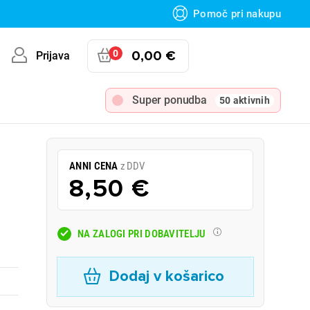
Pomoč pri nakupu
0
0,00 €
Prijava
Super ponudba
50 aktivnih
ANNI CENA
z DDV
8,50 €
NA ZALOGI PRI DOBAVITELJU
Dodaj v košarico