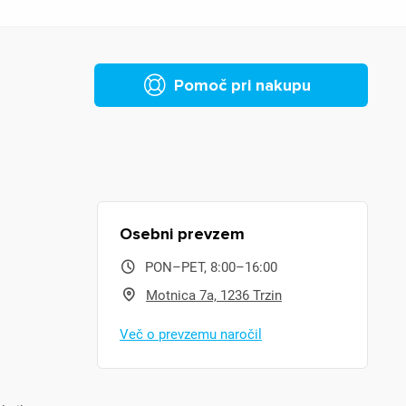
Pomoč pri nakupu
Osebni prevzem
PON–PET, 8:00–16:00
Motnica 7a, 1236 Trzin
Več o prevzemu naročil