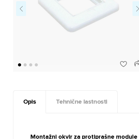
Opis
Tehnične lastnosti
Montažni okvir za protiprašne module