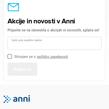
Akcije in novosti v Anni
Prijavite se na obvestila o akcijah in novostih, splača se!
Vpiši svoj e-poštni naslov
Strinjam se s
politiko zasebnosti