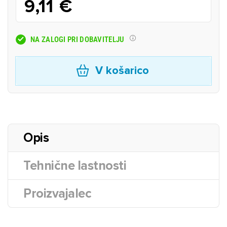
9,11 €
NA ZALOGI PRI DOBAVITELJU
V košarico
Opis
Tehnične lastnosti
Proizvajalec