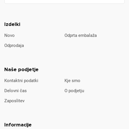
Izdelki
Novo
Odprta embalaža
Odprodaja
Naše podjetje
Kontaktni podatki
Kje smo
Delovni čas
O podjetju
Zaposlitev
Informacije