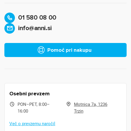
01 580 08 00
info@anni.si
Pomoč pri nakupu
Osebni prevzem
PON–PET, 8:00–
Motnica 7a, 1236
16:00
Trzin
Več o prevzemu naročil