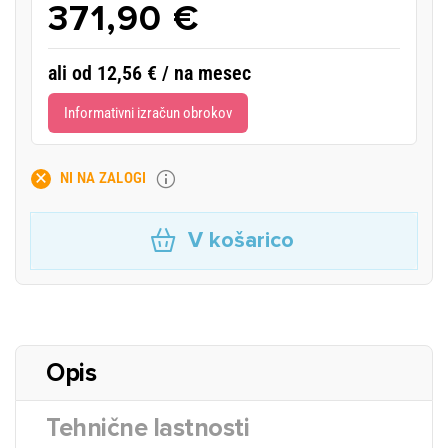
371,90 €
ali od 12,56 € / na mesec
Informativni izračun obrokov
NI NA ZALOGI
V košarico
Opis
Tehnične lastnosti