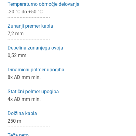
Temperaturno območje delovanja
-20 °C do +50 °C
Zunanji premer kabla
7,2 mm
Debelina zunanjega ovoja
0,52 mm
Dinamični polmer upogiba
8x AD mm min.
Statični polmer upogiba
4x AD mm min.
Dolžina kabla
250 m
Teža neto