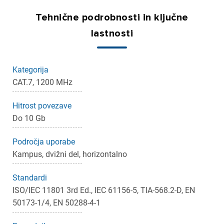
Tehnične podrobnosti in ključne
lastnosti
Kategorija
CAT.7, 1200 MHz
Hitrost povezave
Do 10 Gb
Področja uporabe
Kampus, dvižni del, horizontalno
Standardi
ISO/IEC 11801 3rd Ed., IEC 61156-5, TIA-568.2-D, EN
50173-1/4, EN 50288-4-1