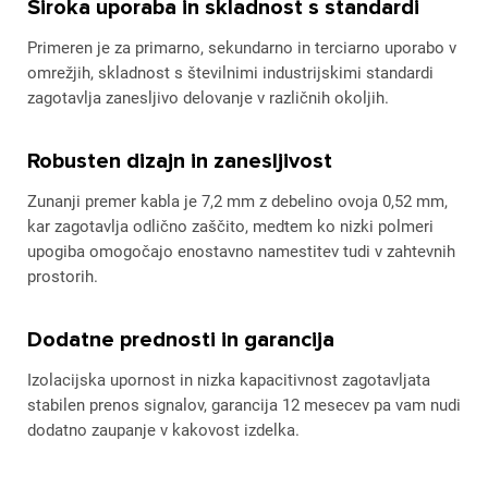
Široka uporaba in skladnost s standardi
Primeren je za primarno, sekundarno in terciarno uporabo v
omrežjih, skladnost s številnimi industrijskimi standardi
zagotavlja zanesljivo delovanje v različnih okoljih.
Robusten dizajn in zanesljivost
Zunanji premer kabla je 7,2 mm z debelino ovoja 0,52 mm,
kar zagotavlja odlično zaščito, medtem ko nizki polmeri
upogiba omogočajo enostavno namestitev tudi v zahtevnih
prostorih.
Dodatne prednosti in garancija
Izolacijska upornost in nizka kapacitivnost zagotavljata
stabilen prenos signalov, garancija 12 mesecev pa vam nudi
dodatno zaupanje v kakovost izdelka.