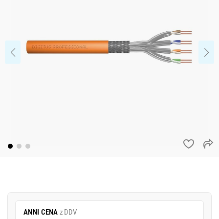
ANNI CENA
z DDV