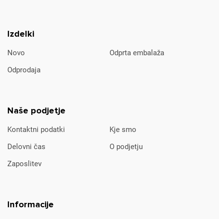
Izdelki
Novo
Odprta embalaža
Odprodaja
Naše podjetje
Kontaktni podatki
Kje smo
Delovni čas
O podjetju
Zaposlitev
Informacije