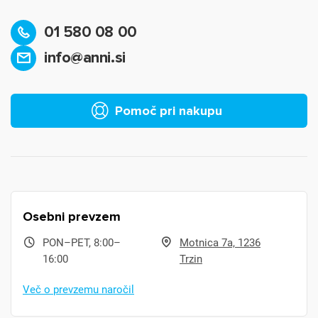
01 580 08 00
info@anni.si
Pomoč pri nakupu
Osebni prevzem
PON–PET, 8:00–
Motnica 7a, 1236
16:00
Trzin
Več o prevzemu naročil