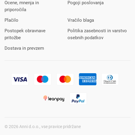
Ocene, mnenja in
Pogoji poslovanja
priporočila
Plačilo
Vračilo blaga
Postopek obravnave
Politika zasebnosti in varstvo
pritožbe
osebnih podatkov
Dostava in prevzem
© 2026 Anni d.o.o., vse pravice pridržane