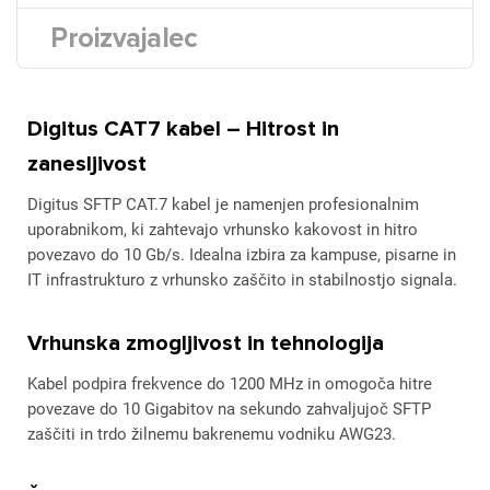
Proizvajalec
Digitus CAT7 kabel – Hitrost in
zanesljivost
Digitus SFTP CAT.7 kabel je namenjen profesionalnim
uporabnikom, ki zahtevajo vrhunsko kakovost in hitro
povezavo do 10 Gb/s. Idealna izbira za kampuse, pisarne in
IT infrastrukturo z vrhunsko zaščito in stabilnostjo signala.
Vrhunska zmogljivost in tehnologija
Kabel podpira frekvence do 1200 MHz in omogoča hitre
povezave do 10 Gigabitov na sekundo zahvaljujoč SFTP
zaščiti in trdo žilnemu bakrenemu vodniku AWG23.