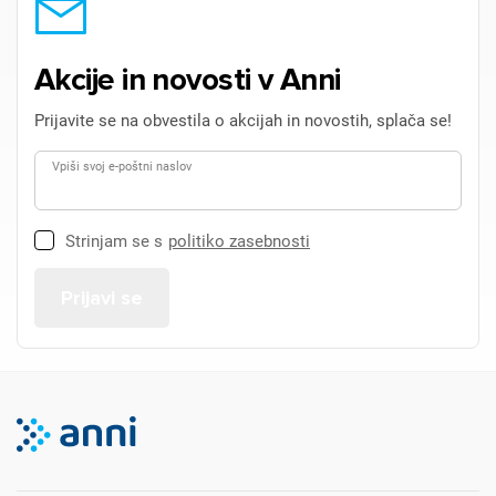
Akcije in novosti v Anni
Prijavite se na obvestila o akcijah in novostih, splača se!
Vpiši svoj e-poštni naslov
Strinjam se s
politiko zasebnosti