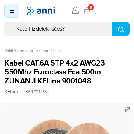
0
Kabli in konektorji za omrežja
Kabel CAT.6A STP 4x2 AWG23
550Mhz Euroclass Eca 500m
ZUNANJI KELine 9001048
KELine
KAB-224265