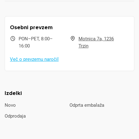
Osebni prevzem
PON–PET, 8:00–
Motnica 7a, 1236
16:00
Trzin
Več o prevzemu naročil
Izdelki
Novo
Odprta embalaža
Odprodaja