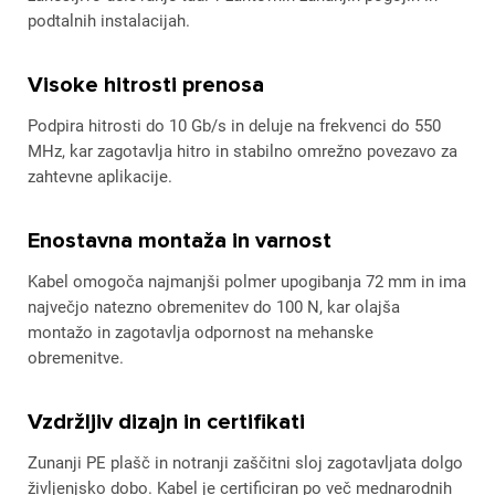
podtalnih instalacijah.
Visoke hitrosti prenosa
Podpira hitrosti do 10 Gb/s in deluje na frekvenci do 550
MHz, kar zagotavlja hitro in stabilno omrežno povezavo za
zahtevne aplikacije.
Enostavna montaža in varnost
Kabel omogoča najmanjši polmer upogibanja 72 mm in ima
največjo natezno obremenitev do 100 N, kar olajša
montažo in zagotavlja odpornost na mehanske
obremenitve.
Vzdržljiv dizajn in certifikati
Zunanji PE plašč in notranji zaščitni sloj zagotavljata dolgo
življenjsko dobo. Kabel je certificiran po več mednarodnih