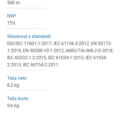
500 m
NVP
75%
Skladnost s standardi
ISO/IEC 11801-1:2017, IEC 61156-5:2012, EN 50173-
1:2018, EN 50288-10-1:2012, ANSI/TIA-568.2-D:2018,
IEC 60332-1-2:2015, IEC 61034-1:2013, IEC 61034-
2:2013, IEC 60754-2:2011
Teža neto
8,2 kg
Teža bruto
9,6 kg