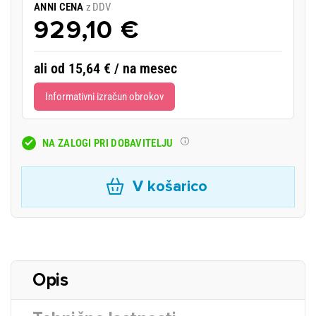
ANNI CENA
z DDV
929,10 €
ali od 15,64 € / na mesec
Informativni izračun obrokov
NA ZALOGI PRI DOBAVITELJU
V košarico
Opis