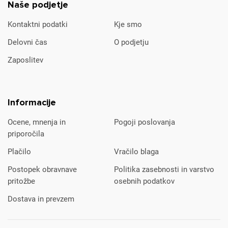
Naše podjetje
Kontaktni podatki
Kje smo
Delovni čas
O podjetju
Zaposlitev
Informacije
Ocene, mnenja in
Pogoji poslovanja
priporočila
Plačilo
Vračilo blaga
Postopek obravnave
Politika zasebnosti in varstvo
pritožbe
osebnih podatkov
Dostava in prevzem