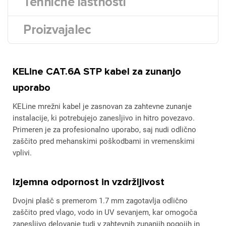
Tehnične lastnosti
Proizvajalec
KELine CAT.6A STP kabel za zunanjo
uporabo
KELine mrežni kabel je zasnovan za zahtevne zunanje
instalacije, ki potrebujejo zanesljivo in hitro povezavo.
Primeren je za profesionalno uporabo, saj nudi odlično
zaščito pred mehanskimi poškodbami in vremenskimi
vplivi.
Izjemna odpornost in vzdržljivost
Dvojni plašč s premerom 1.7 mm zagotavlja odlično
zaščito pred vlago, vodo in UV sevanjem, kar omogoča
zanesljivo delovanje tudi v zahtevnih zunanjih pogojih in