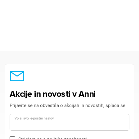
Akcije in novosti v Anni
Prijavite se na obvestila o akcijah in novostih, splača se!
Vpiši svoj e-poštni naslov