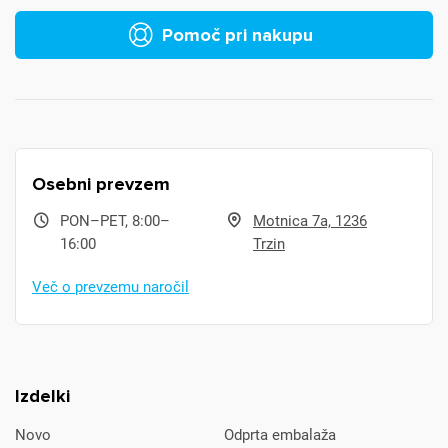
Pomoč pri nakupu
Osebni prevzem
PON–PET, 8:00–
Motnica 7a, 1236
16:00
Trzin
Več o prevzemu naročil
Izdelki
Novo
Odprta embalaža