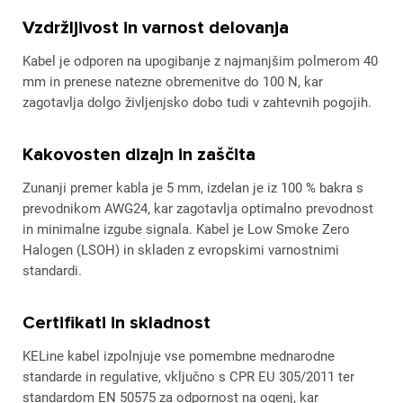
Vzdržljivost in varnost delovanja
Kabel je odporen na upogibanje z najmanjšim polmerom 40
mm in prenese natezne obremenitve do 100 N, kar
zagotavlja dolgo življenjsko dobo tudi v zahtevnih pogojih.
Kakovosten dizajn in zaščita
Zunanji premer kabla je 5 mm, izdelan je iz 100 % bakra s
prevodnikom AWG24, kar zagotavlja optimalno prevodnost
in minimalne izgube signala. Kabel je Low Smoke Zero
Halogen (LSOH) in skladen z evropskimi varnostnimi
standardi.
Certifikati in skladnost
KELine kabel izpolnjuje vse pomembne mednarodne
standarde in regulative, vključno s CPR EU 305/2011 ter
standardom EN 50575 za odpornost na ogenj, kar