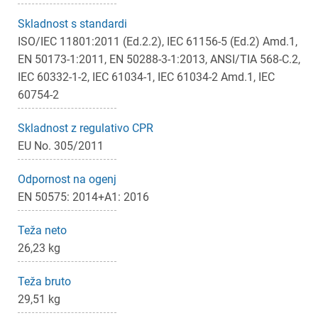
Skladnost s standardi
ISO/IEC 11801:2011 (Ed.2.2), IEC 61156-5 (Ed.2) Amd.1,
EN 50173-1:2011, EN 50288-3-1:2013, ANSI/TIA 568-C.2,
IEC 60332-1-2, IEC 61034-1, IEC 61034-2 Amd.1, IEC
60754-2
Skladnost z regulativo CPR
EU No. 305/2011
Odpornost na ogenj
EN 50575: 2014+A1: 2016
Teža neto
26,23 kg
Teža bruto
29,51 kg