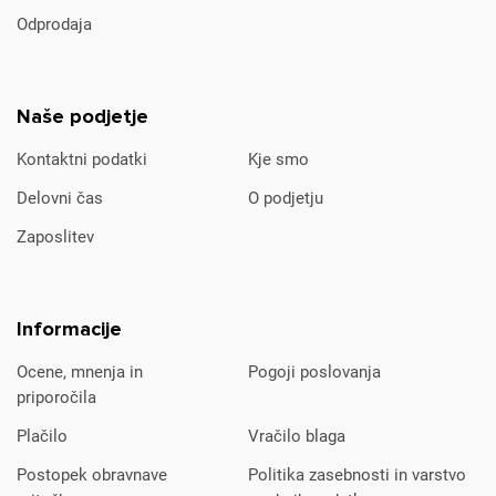
Odprodaja
Naše podjetje
Kontaktni podatki
Kje smo
Delovni čas
O podjetju
Zaposlitev
Informacije
Ocene, mnenja in
Pogoji poslovanja
priporočila
Plačilo
Vračilo blaga
Postopek obravnave
Politika zasebnosti in varstvo