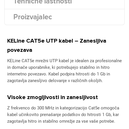
Tehnične lastnosti
Proizvajalec
KELine CAT5e UTP kabel – Zanesljiva
povezava
KELine CAT5e mrežni UTP kabel je idealen za profesionalne
in domače uporabnike, ki potrebujejo stabilno in hitro
internetno povezavo. Kabel podpira hitrosti do 1 Gb in
zagotavlja zanesljivo delovanje v različnih okoljih.
Visoke zmogljivosti in zanesljivost
Z frekvenco do 300 MHz in kategorizacijo Cat5e omogoča
kabel učinkovito prenašanje podatkov do hitrosti 1 Gb, kar
zagotavlja hitro in stabilno omrežje za vse vaše potrebe.