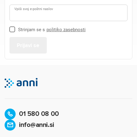
Vpiši svoj e-poštni naslov
Strinjam se s
politiko zasebnosti
01 580 08 00
info@anni.si