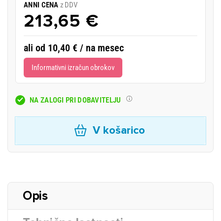
ANNI CENA
z DDV
213,65 €
ali od 10,40 € / na mesec
Informativni izračun obrokov
NA ZALOGI PRI DOBAVITELJU
V košarico
Opis