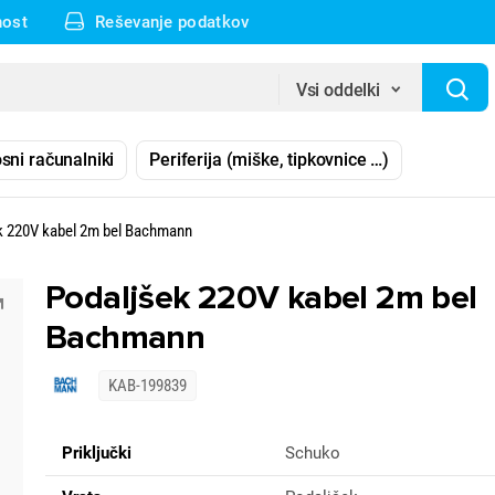
nost
Reševanje podatkov
Vsi oddelki
sni računalniki
Periferija (miške, tipkovnice …)
k 220V kabel 2m bel Bachmann
Podaljšek 220V kabel 2m bel
Bachmann
KAB-199839
Priključki
Schuko