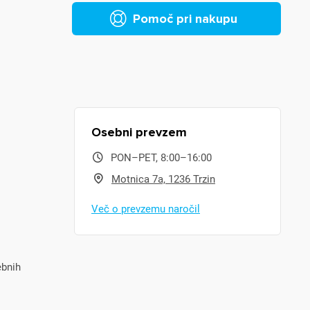
Pomoč pri nakupu
Osebni prevzem
PON–PET, 8:00–16:00
Motnica 7a, 1236 Trzin
Več o prevzemu naročil
ebnih