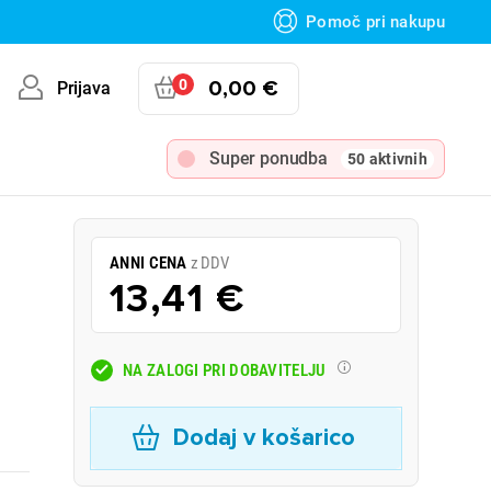
Pomoč pri nakupu
0
0,00 €
Prijava
Super ponudba
50 aktivnih
ANNI CENA
z DDV
13,41 €
NA ZALOGI PRI DOBAVITELJU
Dodaj v košarico