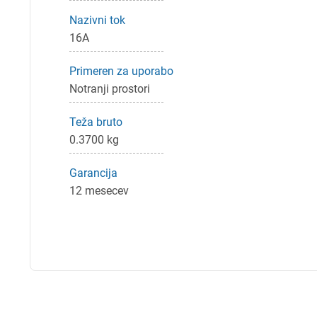
Nazivni tok
16A
Primeren za uporabo
Notranji prostori
Teža bruto
0.3700 kg
Garancija
12 mesecev