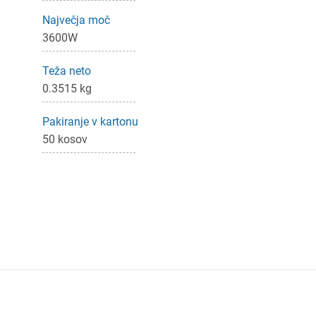
Največja moč
3600W
Teža neto
0.3515 kg
Pakiranje v kartonu
50 kosov