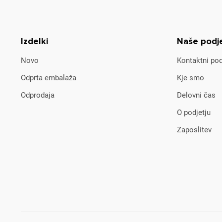
Izdelki
Naše podj
Novo
Kontaktni pod
Odprta embalaža
Kje smo
Odprodaja
Delovni čas
O podjetju
Zaposlitev