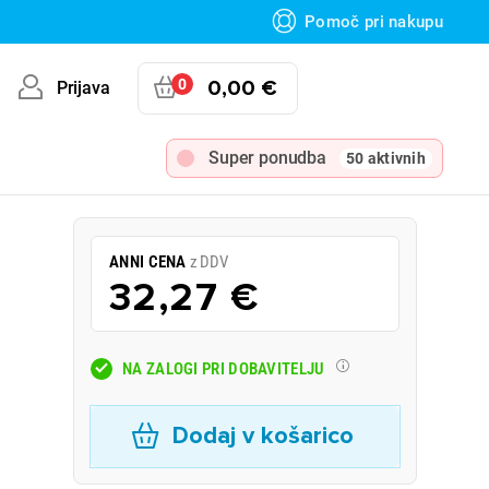
Pomoč pri nakupu
0
0,00 €
Prijava
Super ponudba
50 aktivnih
ANNI CENA
z DDV
32,27 €
NA ZALOGI PRI DOBAVITELJU
Dodaj v košarico