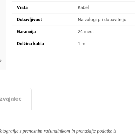
Vrsta
Kabel
Dobavljivost
Na zalogi pri dobavitelju
Garancija
24 mes.
Dolžina kabla
1 m
zvajalec
 fotografije s prenosnim računalnikom in prenašajte podatke iz