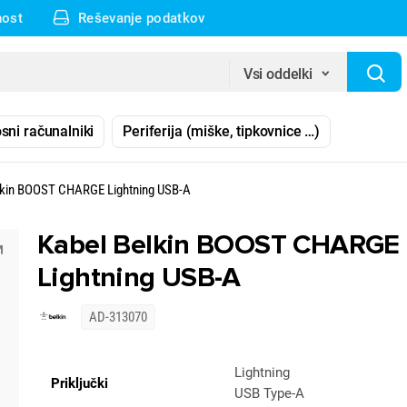
nost
Reševanje podatkov
Vsi oddelki
sni računalniki
Periferija (miške, tipkovnice …)
lkin BOOST CHARGE Lightning USB-A
Kabel Belkin BOOST CHARGE
Lightning USB-A
AD-313070
Lightning
Priključki
USB Type-A