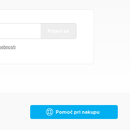
asebnosti
Pomoč pri nakupu