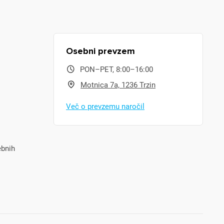
Osebni prevzem
PON–PET, 8:00–16:00
Motnica 7a, 1236 Trzin
Več o prevzemu naročil
ebnih