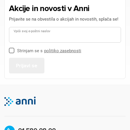
Akcije in novosti v Anni
Prijava
Prekliči
Prijavite se na obvestila o akcijah in novostih, splača se!
Vpiši svoj e-poštni naslov
Strinjam se s
politiko zasebnosti