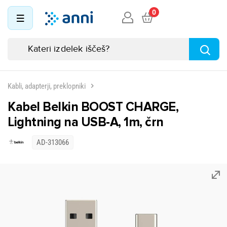
0
Kabli, adapterji, preklopniki
Kabel Belkin BOOST CHARGE,
Lightning na USB-A, 1m, črn
AD-313066