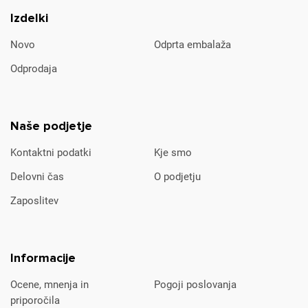
Izdelki
Novo
Odprta embalaža
Odprodaja
Naše podjetje
Kontaktni podatki
Kje smo
Delovni čas
O podjetju
Zaposlitev
Informacije
Ocene, mnenja in
Pogoji poslovanja
priporočila