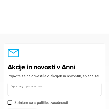
Akcije in novosti v Anni
Prijavite se na obvestila o akcijah in novostih, splača se!
Vpiši svoj e-poštni naslov
Strinjam se s
politiko zasebnosti