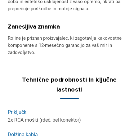
dobo in estetsko usklajenost z vašo opremo, hkrati pa
preprečuje poškodbe in motnje signala.
Zanesljiva znamka
Roline je priznan proizvajalec, ki zagotavlja kakovostne
komponente s 12-mesečno garancijo za vaš mir in
zadovoljstvo.
Tehnične podrobnosti in ključne
lastnosti
Priključki
2x RCA moški (rdeč, bel konektor)
Dolžina kabla