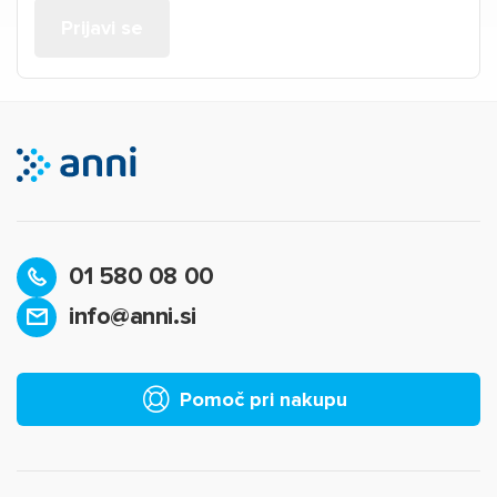
01 580 08 00
info@anni.si
Pomoč pri nakupu