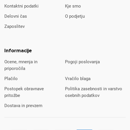
Kontaktni podatki
Kje smo
Delovni čas
O podjetju
Zaposlitev
Informacije
Ocene, mnenja in
Pogoji poslovanja
priporočila
Plačilo
Vračilo blaga
Postopek obravnave
Politika zasebnosti in varstvo
pritožbe
osebnih podatkov
Dostava in prevzem