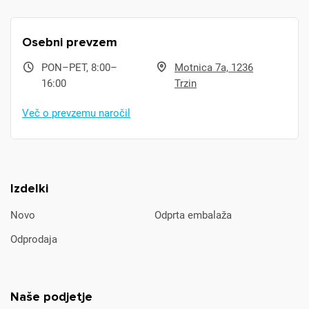
Osebni prevzem
PON–PET, 8:00–
Motnica 7a, 1236
16:00
Trzin
Več o prevzemu naročil
Izdelki
Novo
Odprta embalaža
Odprodaja
Naše podjetje