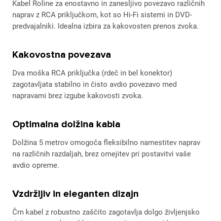
Kabel Roline za enostavno in zanesljivo povezavo različnih
naprav z RCA priključkom, kot so Hi-Fi sistemi in DVD-
predvajalniki. Idealna izbira za kakovosten prenos zvoka.
Kakovostna povezava
Dva moška RCA priključka (rdeč in bel konektor)
zagotavljata stabilno in čisto avdio povezavo med
napravami brez izgube kakovosti zvoka.
Optimalna dolžina kabla
Dolžina 5 metrov omogoča fleksibilno namestitev naprav
na različnih razdaljah, brez omejitev pri postavitvi vaše
avdio opreme.
Vzdržljiv in eleganten dizajn
Črn kabel z robustno zaščito zagotavlja dolgo življenjsko