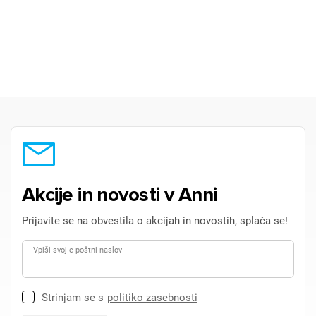
Akcije in novosti v Anni
Prijavite se na obvestila o akcijah in novostih, splača se!
Vpiši svoj e-poštni naslov
Strinjam se s
politiko zasebnosti