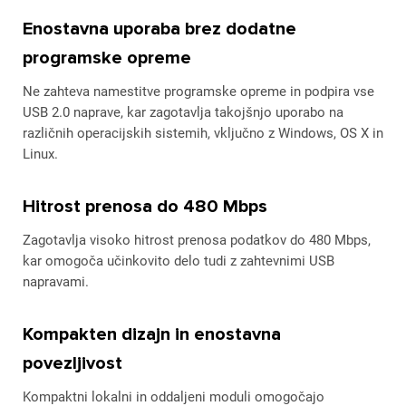
Enostavna uporaba brez dodatne
programske opreme
Ne zahteva namestitve programske opreme in podpira vse
USB 2.0 naprave, kar zagotavlja takojšnjo uporabo na
različnih operacijskih sistemih, vključno z Windows, OS X in
Linux.
Hitrost prenosa do 480 Mbps
Zagotavlja visoko hitrost prenosa podatkov do 480 Mbps,
kar omogoča učinkovito delo tudi z zahtevnimi USB
napravami.
Kompakten dizajn in enostavna
povezljivost
Kompaktni lokalni in oddaljeni moduli omogočajo