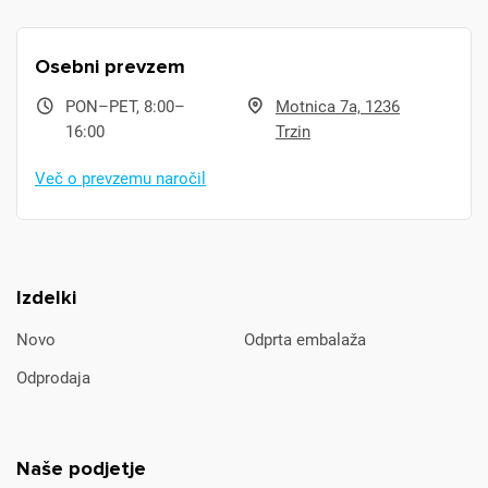
Osebni prevzem
PON–PET, 8:00–
Motnica 7a, 1236
16:00
Trzin
Več o prevzemu naročil
Izdelki
Novo
Odprta embalaža
Odprodaja
Naše podjetje