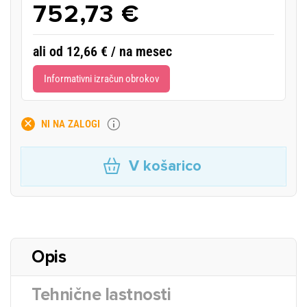
752,73 €
ali od 12,66 € / na mesec
Informativni izračun obrokov
NI NA ZALOGI
V košarico
Opis
Tehnične lastnosti