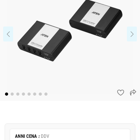
ANNI CENA
z DDV