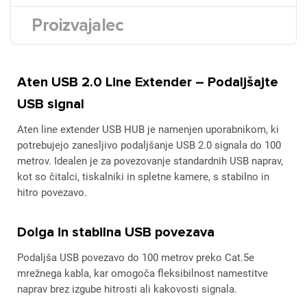
Proizvajalec
Aten USB 2.0 Line Extender – Podaljšajte
USB signal
Aten line extender USB HUB je namenjen uporabnikom, ki
potrebujejo zanesljivo podaljšanje USB 2.0 signala do 100
metrov. Idealen je za povezovanje standardnih USB naprav,
kot so čitalci, tiskalniki in spletne kamere, s stabilno in
hitro povezavo.
Dolga in stabilna USB povezava
Podaljša USB povezavo do 100 metrov preko Cat.5e
mrežnega kabla, kar omogoča fleksibilnost namestitve
naprav brez izgube hitrosti ali kakovosti signala.