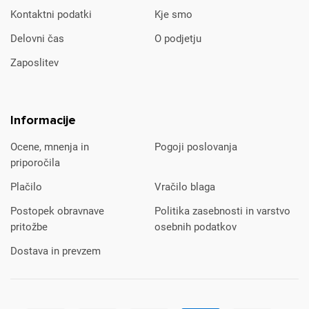
Kontaktni podatki
Kje smo
Delovni čas
O podjetju
Zaposlitev
Informacije
Ocene, mnenja in
Pogoji poslovanja
priporočila
Plačilo
Vračilo blaga
Postopek obravnave
Politika zasebnosti in varstvo
pritožbe
osebnih podatkov
Dostava in prevzem