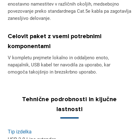
enostavno namestitev v različnih okoljih, medsebojno
povezovanje preko standardnega Cat.5e kabla pa zagotavlja
zanesljivo delovanje.
Celovit paket z vsemi potrebnimi
komponentami
V kompletu prejmete lokalno in oddaljeno enoto,
napajalnik, USB kabel ter navodila za uporabo, kar
omogoča takojšnjo in brezskrbno uporabo.
Tehnične podrobnosti in ključne
lastnosti
Tip izdelka