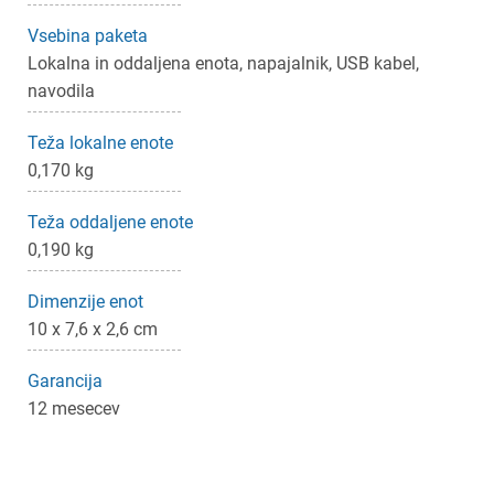
Vsebina paketa
Lokalna in oddaljena enota, napajalnik, USB kabel,
navodila
Teža lokalne enote
0,170 kg
Teža oddaljene enote
0,190 kg
Dimenzije enot
10 x 7,6 x 2,6 cm
Garancija
12 mesecev