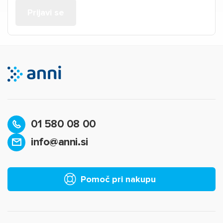
01 580 08 00
info@anni.si
Pomoč pri nakupu