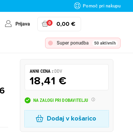
Pomoč pri nakupu
0
0,00 €
Prijava
Super ponudba
50 aktivnih
ANNI CENA
z DDV
18,41 €
06
NA ZALOGI PRI DOBAVITELJU
Dodaj v košarico