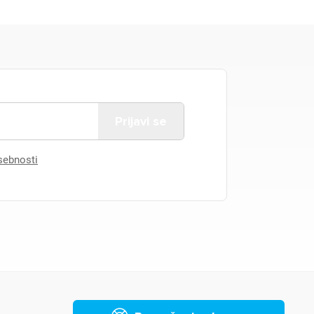
asebnosti