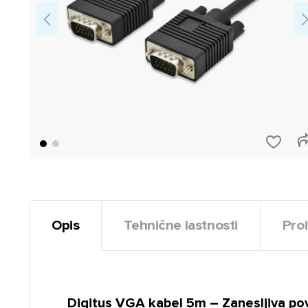
Opis
Tehnične lastnosti
Proi
Digitus VGA kabel 5m – Zanesljiva p