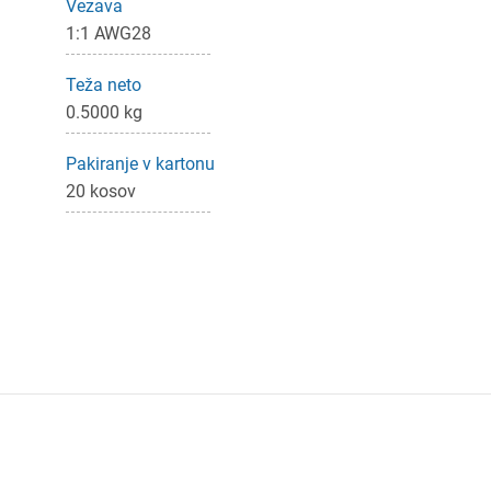
Vezava
1:1 AWG28
Teža neto
0.5000 kg
Pakiranje v kartonu
20 kosov