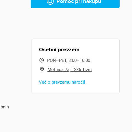
Pomoč pri nakupu
Osebni prevzem
PON–PET, 8:00–16:00
Motnica 7a, 1236 Trzin
Več o prevzemu naročil
ebnih