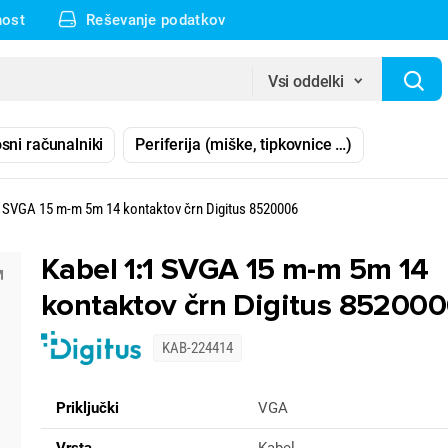
nost
Reševanje podatkov
Vsi oddelki
sni računalniki
Periferija (miške, tipkovnice …)
1 SVGA 15 m-m 5m 14 kontaktov črn Digitus 8520006
Kabel 1:1 SVGA 15 m-m 5m 14
kontaktov črn Digitus 85200
KAB-224414
Priključki
VGA
Vrsta
Kabel