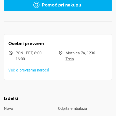
Pomoč pri nakupu
Osebni prevzem
PON–PET, 8:00–
Motnica 7a, 1236
16:00
Trzin
Več o prevzemu naročil
Izdelki
Novo
Odprta embalaža