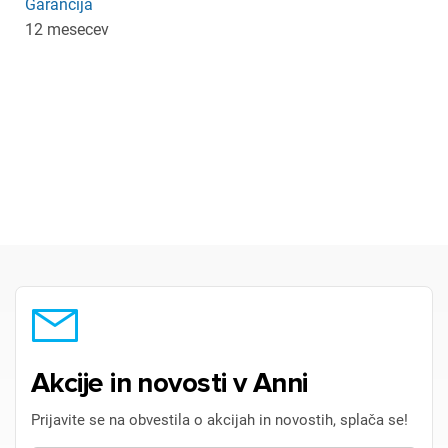
Garancija
12 mesecev
Akcije in novosti v Anni
Prijavite se na obvestila o akcijah in novostih, splača se!