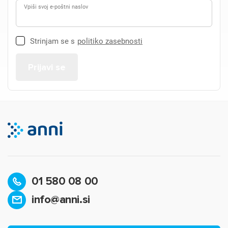
Vpiši svoj e-poštni naslov
Strinjam se s
politiko zasebnosti
01 580 08 00
info@anni.si