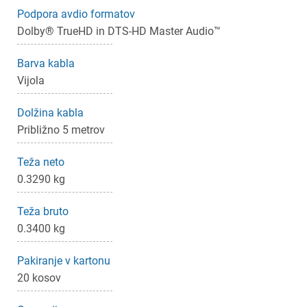
Podpora avdio formatov
Dolby® TrueHD in DTS-HD Master Audio™
Barva kabla
Vijola
Dolžina kabla
Približno 5 metrov
Teža neto
0.3290 kg
Teža bruto
0.3400 kg
Pakiranje v kartonu
20 kosov