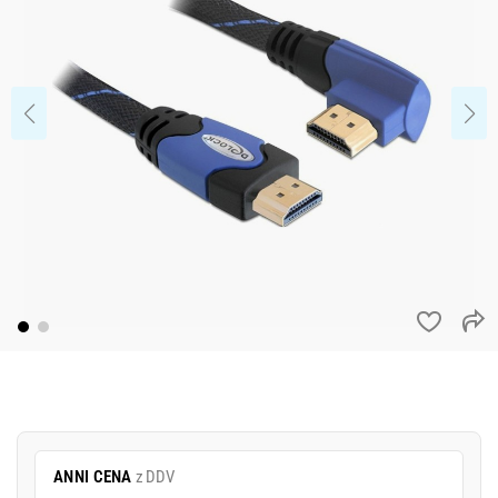
ANNI CENA
z DDV