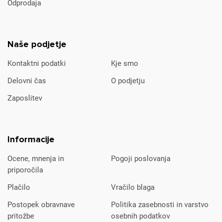
Odprodaja
Naše podjetje
Kontaktni podatki
Kje smo
Delovni čas
O podjetju
Zaposlitev
Informacije
Ocene, mnenja in
Pogoji poslovanja
priporočila
Plačilo
Vračilo blaga
Postopek obravnave
Politika zasebnosti in varstvo
pritožbe
osebnih podatkov