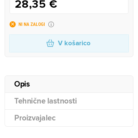
28,35 €
NI NA ZALOGI
V košarico
Opis
Tehnične lastnosti
Proizvajalec