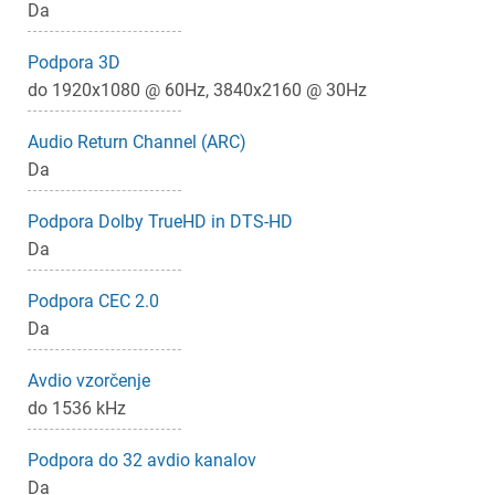
Da
Podpora 3D
do 1920x1080 @ 60Hz, 3840x2160 @ 30Hz
Audio Return Channel (ARC)
Da
Podpora Dolby TrueHD in DTS-HD
Da
Podpora CEC 2.0
Da
Avdio vzorčenje
do 1536 kHz
Podpora do 32 avdio kanalov
Da