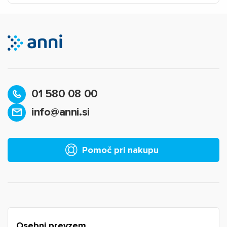
01 580 08 00
info@anni.si
Pomoč pri nakupu
Osebni prevzem