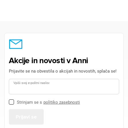
Akcije in novosti v Anni
Prijavite se na obvestila o akcijah in novostih, splača se!
Vpiši svoj e-poštni naslov
Strinjam se s
politiko zasebnosti