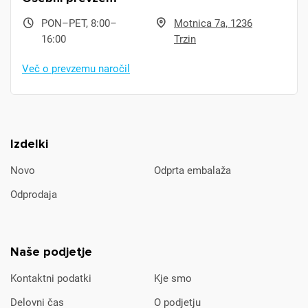
PON–PET, 8:00–
Motnica 7a, 1236
16:00
Trzin
Več o prevzemu naročil
Izdelki
Novo
Odprta embalaža
Odprodaja
Naše podjetje
Kontaktni podatki
Kje smo
Delovni čas
O podjetju