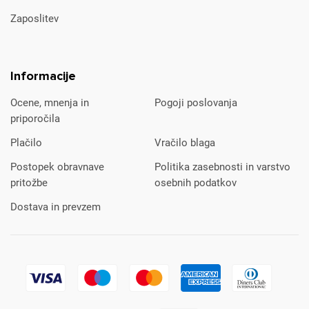
Zaposlitev
Informacije
Ocene, mnenja in
Pogoji poslovanja
priporočila
Plačilo
Vračilo blaga
Postopek obravnave
Politika zasebnosti in varstvo
pritožbe
osebnih podatkov
Dostava in prevzem