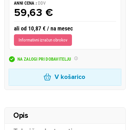
ANNI CENA
z DDV
59,63 €
ali od 10,87 € / na mesec
Informativni izračun obrokov
NA ZALOGI PRI DOBAVITELJU
V košarico
Opis