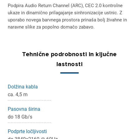
Podpira Audio Return Channel (ARC), CEC 2.0 kontrolne
ukaze in dinamično prilagajanje sinhronizacije ustnic. Z
uporabo novega barvnega prostora prinaša bolj živahne in
naravne slike za popolno domačo zabavo.
Tehnične podrobnosti in ključne
lastnosti
Dolžina kabla
ca. 4,5 m
Pasovna širina
do 18 Gb/s
Podprte ločljivosti