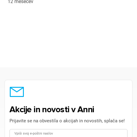
12 mesecev
Akcije in novosti v Anni
Prijavite se na obvestila o akcijah in novostih, splača se!
Vpiši svoj e-poštni naslov