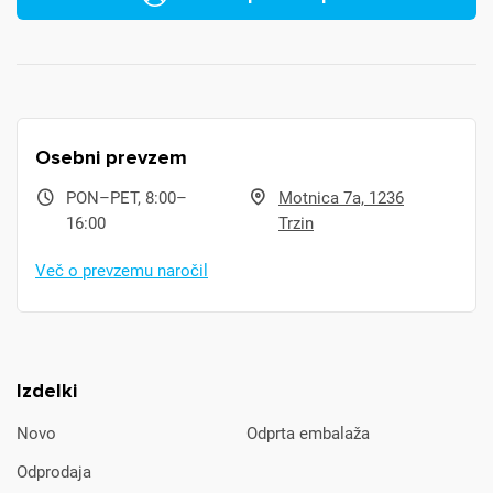
Osebni prevzem
PON–PET, 8:00–
Motnica 7a, 1236
16:00
Trzin
Več o prevzemu naročil
Izdelki
Novo
Odprta embalaža
Odprodaja