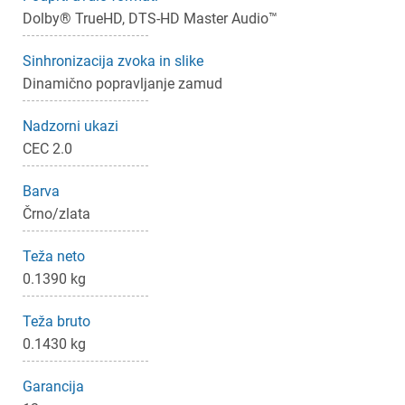
Dolby® TrueHD, DTS-HD Master Audio™
Sinhronizacija zvoka in slike
Dinamično popravljanje zamud
Nadzorni ukazi
CEC 2.0
Barva
Črno/zlata
Teža neto
0.1390 kg
Teža bruto
0.1430 kg
Garancija