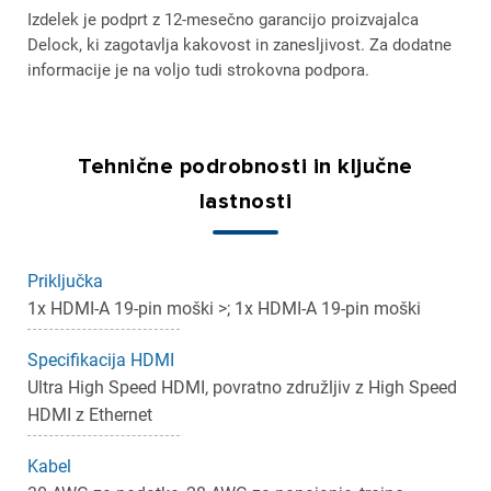
Izdelek je podprt z 12-mesečno garancijo proizvajalca
Delock, ki zagotavlja kakovost in zanesljivost. Za dodatne
informacije je na voljo tudi strokovna podpora.
Tehnične podrobnosti in ključne
lastnosti
Priključka
1x HDMI-A 19-pin moški >; 1x HDMI-A 19-pin moški
Specifikacija HDMI
Ultra High Speed HDMI, povratno združljiv z High Speed
HDMI z Ethernet
Kabel