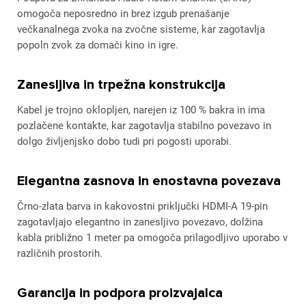
omogoča neposredno in brez izgub prenašanje
večkanalnega zvoka na zvočne sisteme, kar zagotavlja
popoln zvok za domači kino in igre.
Zanesljiva in trpežna konstrukcija
Kabel je trojno oklopljen, narejen iz 100 % bakra in ima
pozlačene kontakte, kar zagotavlja stabilno povezavo in
dolgo življenjsko dobo tudi pri pogosti uporabi.
Elegantna zasnova in enostavna povezava
Črno-zlata barva in kakovostni priključki HDMI-A 19-pin
zagotavljajo elegantno in zanesljivo povezavo, dolžina
kabla približno 1 meter pa omogoča prilagodljivo uporabo v
različnih prostorih.
Garancija in podpora proizvajalca