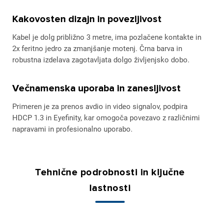
Kakovosten dizajn in povezljivost
Kabel je dolg približno 3 metre, ima pozlačene kontakte in
2x feritno jedro za zmanjšanje motenj. Črna barva in
robustna izdelava zagotavljata dolgo življenjsko dobo.
Večnamenska uporaba in zanesljivost
Primeren je za prenos avdio in video signalov, podpira
HDCP 1.3 in Eyefinity, kar omogoča povezavo z različnimi
napravami in profesionalno uporabo.
Tehnične podrobnosti in ključne
lastnosti