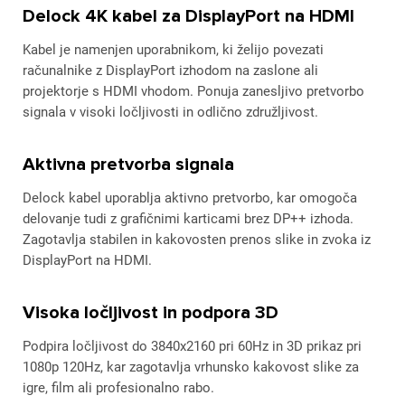
Delock 4K kabel za DisplayPort na HDMI
Kabel je namenjen uporabnikom, ki želijo povezati
računalnike z DisplayPort izhodom na zaslone ali
projektorje s HDMI vhodom. Ponuja zanesljivo pretvorbo
signala v visoki ločljivosti in odlično združljivost.
Aktivna pretvorba signala
Delock kabel uporablja aktivno pretvorbo, kar omogoča
delovanje tudi z grafičnimi karticami brez DP++ izhoda.
Zagotavlja stabilen in kakovosten prenos slike in zvoka iz
DisplayPort na HDMI.
Visoka ločljivost in podpora 3D
Podpira ločljivost do 3840x2160 pri 60Hz in 3D prikaz pri
1080p 120Hz, kar zagotavlja vrhunsko kakovost slike za
igre, film ali profesionalno rabo.