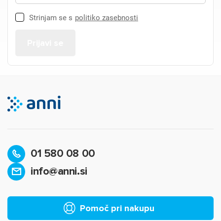
Strinjam se s
politiko zasebnosti
01 580 08 00
info@anni.si
Pomoč pri nakupu