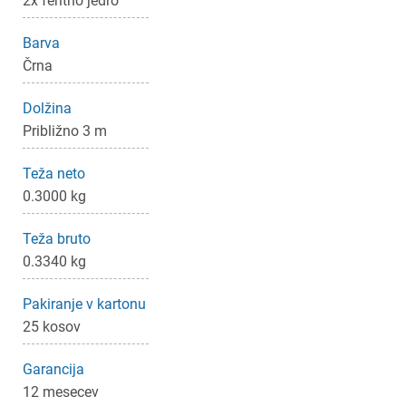
2x feritno jedro
Barva
Črna
Dolžina
Približno 3 m
Teža neto
0.3000 kg
Teža bruto
0.3340 kg
Pakiranje v kartonu
25 kosov
Garancija
12 mesecev