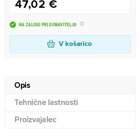
47,02 €
NA ZALOGI PRI DOBAVITELJU
V košarico
Opis
Tehnične lastnosti
Proizvajalec