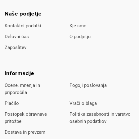
Naše podjetje
Kontaktni podatki
Kje smo
Delovni čas
O podjetju
Zaposlitev
Informacije
Ocene, mnenja in
Pogoji poslovanja
priporočila
Plačilo
Vračilo blaga
Postopek obravnave
Politika zasebnosti in varstvo
pritožbe
osebnih podatkov
Dostava in prevzem