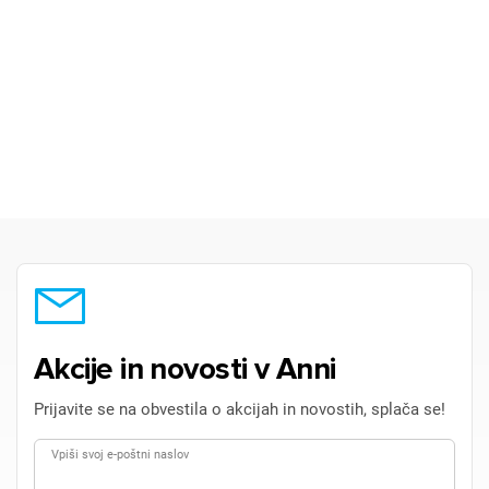
Akcije in novosti v Anni
Prijavite se na obvestila o akcijah in novostih, splača se!
Vpiši svoj e-poštni naslov