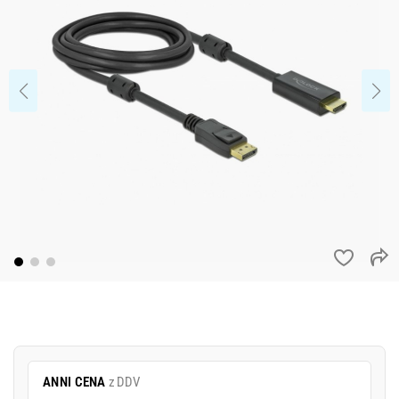
ANNI CENA
z DDV