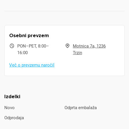
Osebni prevzem
PON–PET, 8:00–
Motnica 7a, 1236
16:00
Trzin
Več o prevzemu naročil
Izdelki
Novo
Odprta embalaža
Odprodaja