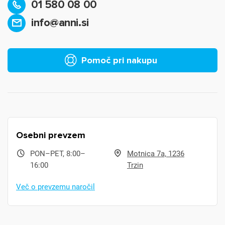
01 580 08 00
info@anni.si
Pomoč pri nakupu
Osebni prevzem
PON–PET, 8:00–
Motnica 7a, 1236
16:00
Trzin
Več o prevzemu naročil