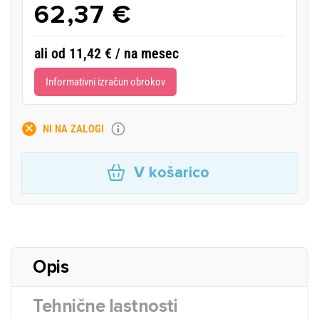
62,37 €
ali od 11,42 € / na mesec
Informativni izračun obrokov
NI NA ZALOGI
V košarico
Opis
Tehnične lastnosti