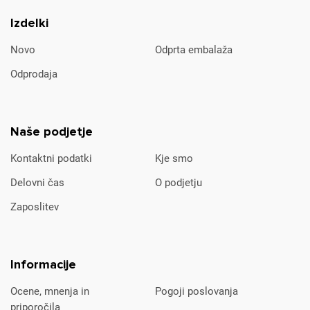
Izdelki
Novo
Odprta embalaža
Odprodaja
Naše podjetje
Kontaktni podatki
Kje smo
Delovni čas
O podjetju
Zaposlitev
Informacije
Ocene, mnenja in
Pogoji poslovanja
priporočila