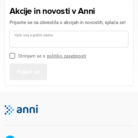
Akcije in novosti v Anni
Prijavite se na obvestila o akcijah in novostih, splača se!
Vpiši svoj e-poštni naslov
Strinjam se s
politiko zasebnosti