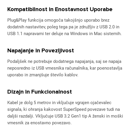
Kompatibilnost in Enostavnost Uporabe
Plug&Play funkcija omogoča takojšnjo uporabo brez
dodatnih nastavitev, poleg tega pa je združljiv z USB 2.0 in
USB 1.1 napravami ter deluje na Windows in Mac sistemih.
Napajanje in Povezljivost
Podaljšek ne potrebuje dodatnega napajanja, saj se napaja
neposredno iz USB vmesnika računalnika, kar poenostavlja
uporabo in zmanjšuje število kablov.
Dizajn in Funkcionalnost
Kabel je dolg 5 metrov in vključuje vgrajen ojačevalec
signala, ki ohranja kakovost SuperSpeed povezave tudi na
daljši razdalji. Vključuje USB 3.2 Gen1 tip A ženski in moški
vmesnik za enostavno povezavo.