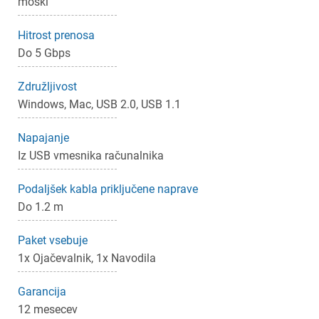
moški
Hitrost prenosa
Prijava
Prekliči
Do 5 Gbps
Združljivost
Windows, Mac, USB 2.0, USB 1.1
Napajanje
Iz USB vmesnika računalnika
Podaljšek kabla priključene naprave
Do 1.2 m
Paket vsebuje
1x Ojačevalnik, 1x Navodila
Garancija
12 mesecev