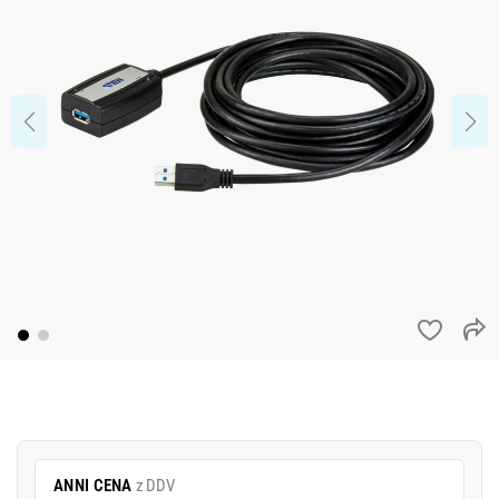
ANNI CENA
z DDV