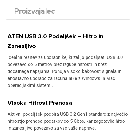
Proizvajalec
ATEN USB 3.0 Podaljšek – Hitro in
Zanesljivo
Idealna rešitev za uporabnike, ki želijo podaljšati USB 3.0
povezavo do 5 metrov brez izgube hitrosti in brez
dodatnega napajanja. Ponuja visoko kakovost signala in
enostavno uporabo za računalnike z Windows in Mac
operacijskimi sistemi.
Visoka Hitrost Prenosa
Aktivni podaljšek podpira USB 3.2 Gen1 standard z največjo
hitrostjo prenosa podatkov do 5 Gbps, kar zagotavlja hitro
in zanesljivo povezavo za vse vaše naprave.