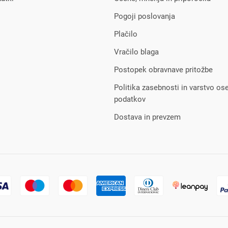
Pogoji poslovanja
Plačilo
Vračilo blaga
Postopek obravnave pritožbe
Politika zasebnosti in varstvo os
podatkov
Dostava in prevzem