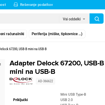
nost
Reševanje podatkov
Vsi oddelki
sni računalniki
Periferija (miške, tipkovnice …)
Delock 67200, USB-B mini na USB-B
Adapter Delock 67200, USB-B
mini na USB-B
AD-366622
Mini USB Type-B
Priključki
USB 2.0