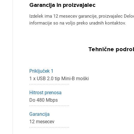
Garancija in proizvajalec
Izdelek ima 12 mesecev garancije, proizvajalec Delo
informacije so na voljo preko uradnih kontaktov.
Tehnične podrob
Pr
Za 
Priključek 1
1 x USB 2.0 tip Mini-B moški
Hitrost prenosa
P
Do 480 Mbps
Garancija
12 mesecev