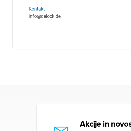
Kontakt
info@delock.de
Akcije in novos