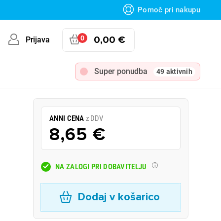
Pomoč pri nakupu
0
0,00 €
Prijava
Super ponudba
49 aktivnih
ANNI CENA
z DDV
8,65 €
NA ZALOGI PRI DOBAVITELJU
Dodaj v košarico