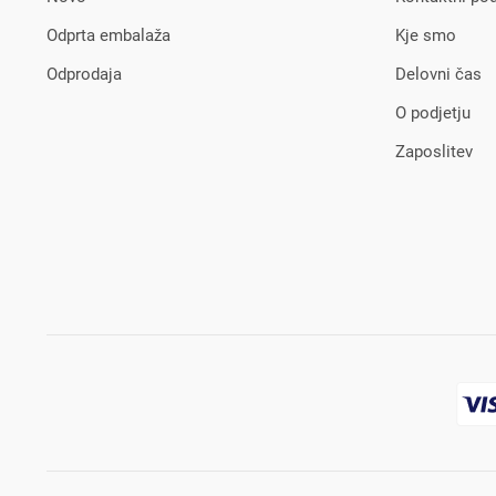
Odprta embalaža
Kje smo
Odprodaja
Delovni čas
O podjetju
Zaposlitev