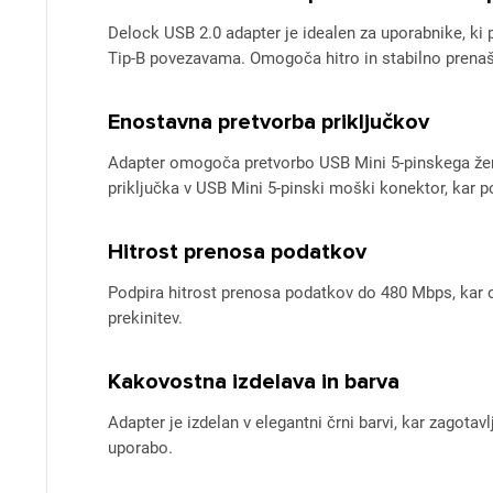
Delock USB 2.0 adapter je idealen za uporabnike, ki
Tip-B povezavama. Omogoča hitro in stabilno prenaš
Enostavna pretvorba priključkov
Adapter omogoča pretvorbo USB Mini 5-pinskega žen
priključka v USB Mini 5-pinski moški konektor, kar p
Hitrost prenosa podatkov
Podpira hitrost prenosa podatkov do 480 Mbps, kar 
prekinitev.
Kakovostna izdelava in barva
Adapter je izdelan v elegantni črni barvi, kar zagota
uporabo.