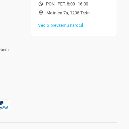
PON–PET, 8:00–16:00
Motnica 7a, 1236 Trzin
Več o prevzemu naročil
ebnih