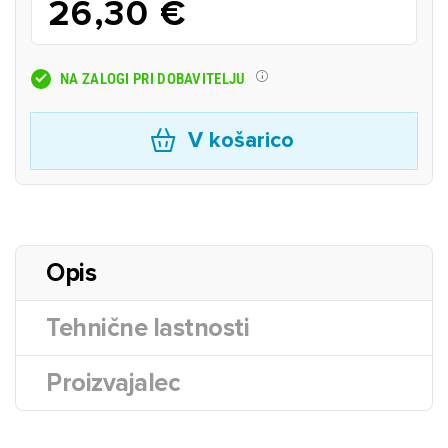
26,30 €
NA ZALOGI PRI DOBAVITELJU
V košarico
Opis
Tehnične lastnosti
Proizvajalec