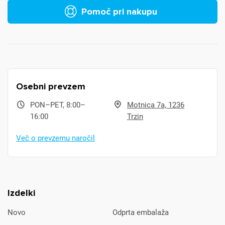
Pomoč pri nakupu
Osebni prevzem
PON–PET, 8:00–
Motnica 7a, 1236
16:00
Trzin
Več o prevzemu naročil
Izdelki
Novo
Odprta embalaža