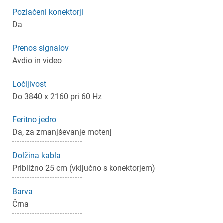
Prijava
Prekliči
Pozlačeni konektorji
Da
Prenos signalov
Avdio in video
Ločljivost
Do 3840 x 2160 pri 60 Hz
Feritno jedro
Da, za zmanjševanje motenj
Dolžina kabla
Približno 25 cm (vključno s konektorjem)
Barva
Črna