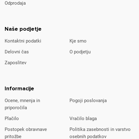
Odprodaja
Naše podjetje
Kontaktni podatki
Kje smo
Delovni čas
O podjetju
Zaposlitev
Informacije
Ocene, mnenja in
Pogoji poslovanja
priporočila
Plačilo
Vračilo blaga
Postopek obravnave
Politika zasebnosti in varstvo
pritožbe
osebnih podatkov