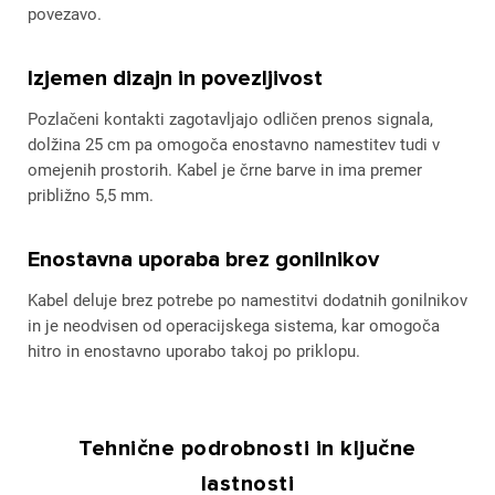
povezavo.
Izjemen dizajn in povezljivost
Pozlačeni kontakti zagotavljajo odličen prenos signala,
dolžina 25 cm pa omogoča enostavno namestitev tudi v
omejenih prostorih. Kabel je črne barve in ima premer
približno 5,5 mm.
Enostavna uporaba brez gonilnikov
Kabel deluje brez potrebe po namestitvi dodatnih gonilnikov
in je neodvisen od operacijskega sistema, kar omogoča
hitro in enostavno uporabo takoj po priklopu.
Tehnične podrobnosti in ključne
lastnosti