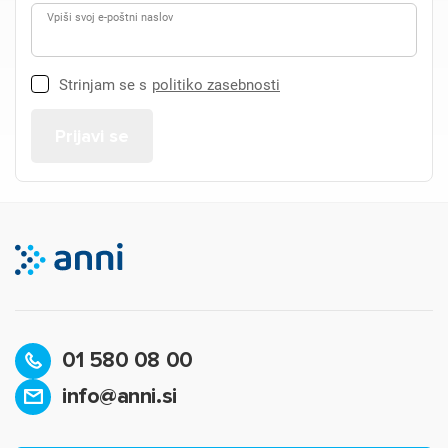
Vpiši svoj e-poštni naslov
Strinjam se s
politiko zasebnosti
01 580 08 00
info@anni.si