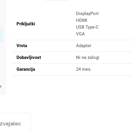
DisplayPort
HDMI
Priključki
USB Type-C
VGA
Vrsta
Adapter
Dobavljivost
Ni na zalogi
Garancija
24 mes.
zvajalec