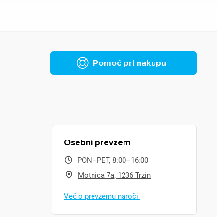
Pomoč pri nakupu
Osebni prevzem
PON–PET, 8:00–16:00
Motnica 7a, 1236 Trzin
Več o prevzemu naročil