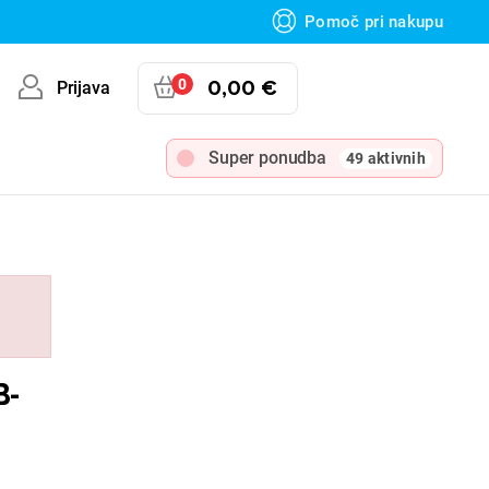
Pomoč pri nakupu
0
0,00 €
Prijava
Super ponudba
49 aktivnih
B-