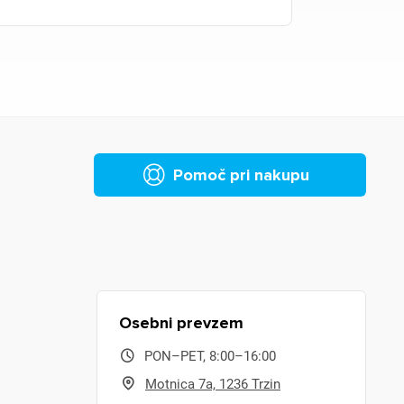
Pomoč pri nakupu
Osebni prevzem
PON–PET, 8:00–16:00
Motnica 7a, 1236 Trzin