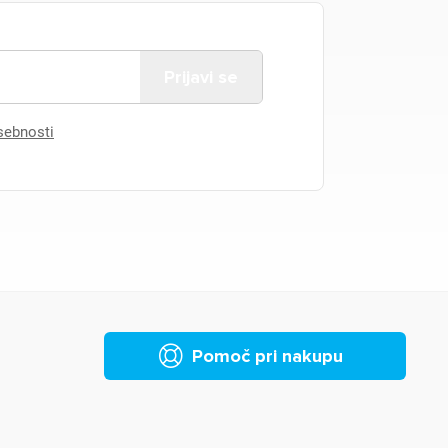
asebnosti
Pomoč pri nakupu