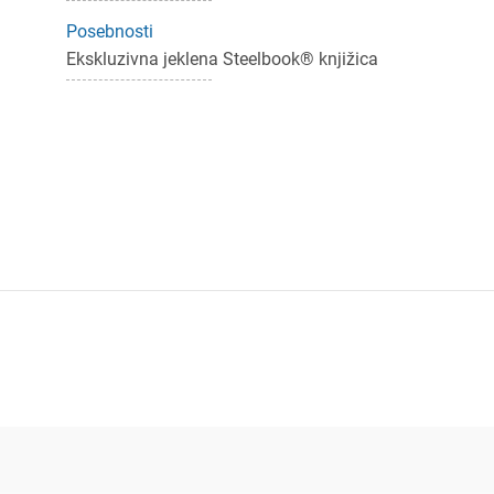
Posebnosti
Ekskluzivna jeklena Steelbook® knjižica