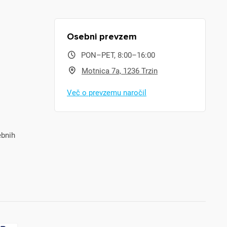
Osebni prevzem
PON–PET, 8:00–16:00
Motnica 7a, 1236 Trzin
Več o prevzemu naročil
ebnih