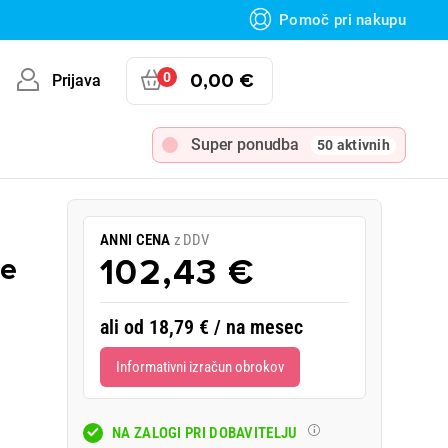
Pomoč pri nakupu
0
0,00 €
Prijava
Super ponudba
50 aktivnih
ANNI CENA
z DDV
ce
102,43 €
ali od 18,79 € / na mesec
Informativni izračun obrokov
NA ZALOGI PRI DOBAVITELJU