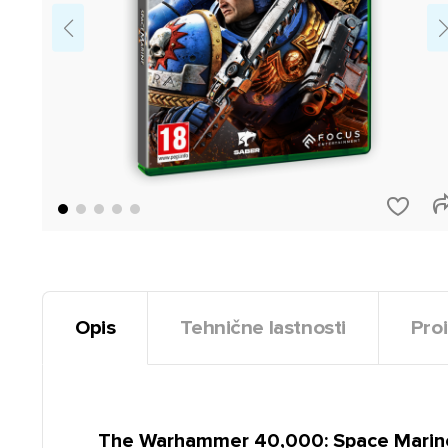
Opis
Tehnične lastnosti
Proi
The Warhammer 40,000: Space Marine 2