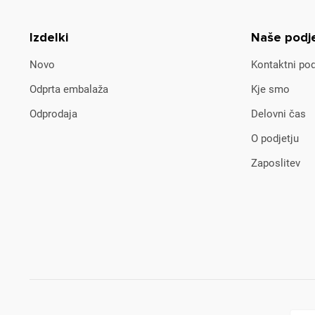
Izdelki
Naše podj
Novo
Kontaktni pod
Odprta embalaža
Kje smo
Odprodaja
Delovni čas
O podjetju
Zaposlitev