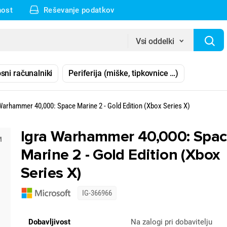
nost
Reševanje podatkov
Vsi oddelki
sni računalniki
Periferija (miške, tipkovnice …)
Warhammer 40,000: Space Marine 2 - Gold Edition (Xbox Series X)
Igra Warhammer 40,000: Spa
Marine 2 - Gold Edition (Xbox
Series X)
IG-366966
Dobavljivost
Na zalogi pri dobavitelju