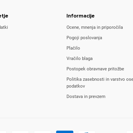
etje
Informacije
atki
Ocene, mnenja in priporočila
Pogoji poslovanja
Plačilo
Vračilo blaga
Postopek obravnave pritožbe
Politika zasebnosti in varstvo os
podatkov
Dostava in prevzem