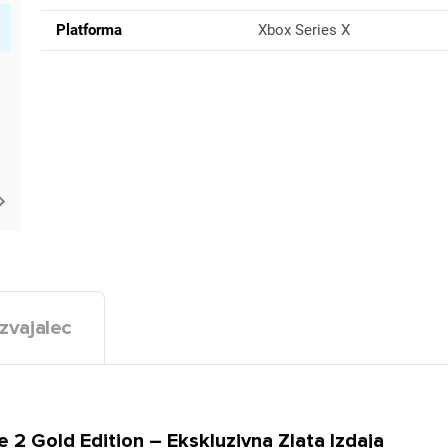
Platforma
Xbox Series X
zvajalec
 Gold Edition – Ekskluzivna Zlata Izdaja