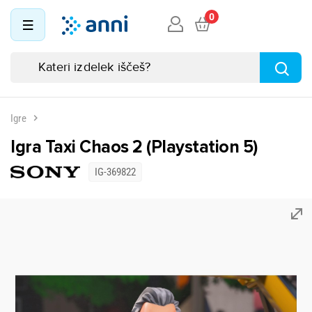
0
Igre
Igra Taxi Chaos 2 (Playstation 5)
IG-369822