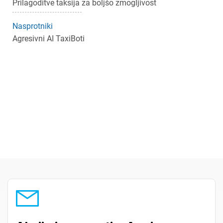
Prilagoditve taksija za boljšo zmogljivost
Nasprotniki
Agresivni AI TaxiBoti