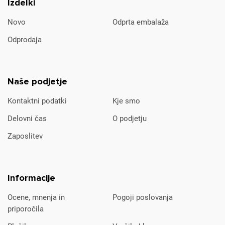
Izdelki
Novo
Odprta embalaža
Odprodaja
Naše podjetje
Kontaktni podatki
Kje smo
Delovni čas
O podjetju
Zaposlitev
Informacije
Ocene, mnenja in
Pogoji poslovanja
priporočila