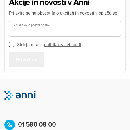
Akcije in novosti v Anni
Prijavite se na obvestila o akcijah in novostih, splača se!
Vpiši svoj e-poštni naslov
Strinjam se s
politiko zasebnosti
01 580 08 00