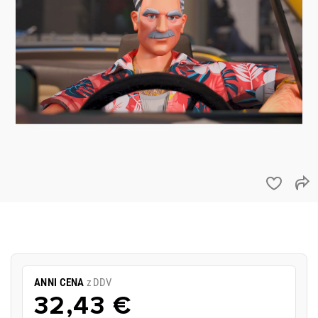
ANNI CENA
z DDV
32,43 €