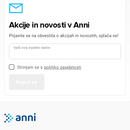
Akcije in novosti v Anni
Prijavite se na obvestila o akcijah in novostih, splača se!
Vpiši svoj e-poštni naslov
Strinjam se s
politiko zasebnosti