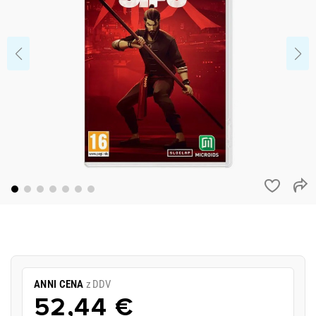
ANNI CENA
z DDV
52,44 €