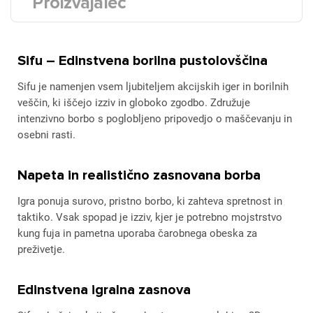
Proizvajalec
Sifu – Edinstvena borilna pustolovščina
Sifu je namenjen vsem ljubiteljem akcijskih iger in borilnih
veščin, ki iščejo izziv in globoko zgodbo. Združuje
intenzivno borbo s poglobljeno pripovedjo o maščevanju in
osebni rasti.
Napeta in realistično zasnovana borba
Igra ponuja surovo, pristno borbo, ki zahteva spretnost in
taktiko. Vsak spopad je izziv, kjer je potrebno mojstrstvo
kung fuja in pametna uporaba čarobnega obeska za
preživetje.
Edinstvena igralna zasnova