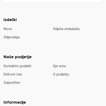
Izdelki
Novo
Odprta embalaža
Odprodaja
Naše podjetje
Kontaktni podatki
Kje smo
Delovni čas
O podjetju
Zaposlitev
Informacije