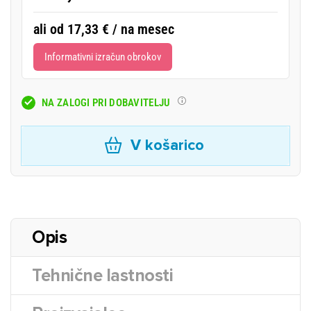
ali od 17,33 € / na mesec
Informativni izračun obrokov
NA ZALOGI PRI DOBAVITELJU
V košarico
Opis
Tehnične lastnosti