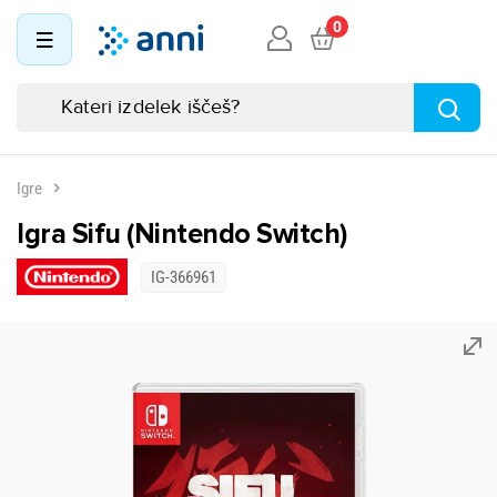
0
Igre
Igra Sifu (Nintendo Switch)
IG-366961