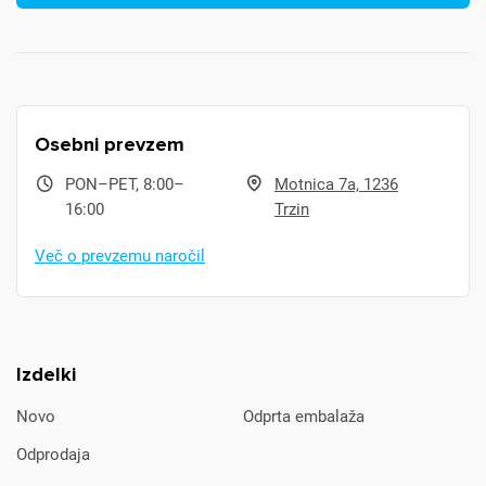
Osebni prevzem
PON–PET, 8:00–
Motnica 7a, 1236
16:00
Trzin
Več o prevzemu naročil
Izdelki
Novo
Odprta embalaža
Odprodaja