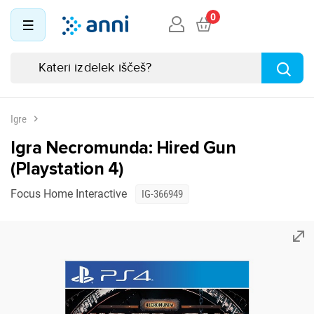
0
Igre
Igra Necromunda: Hired Gun
(Playstation 4)
Focus Home Interactive
IG-366949