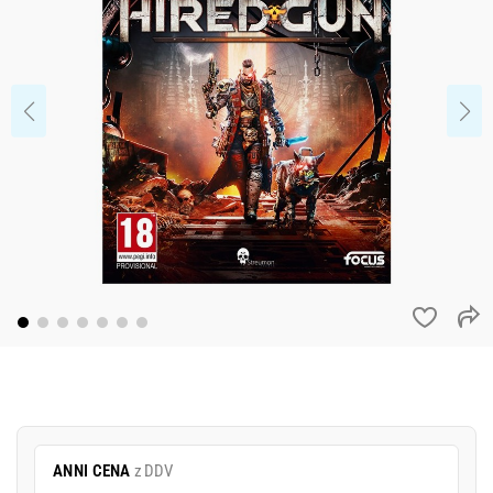
ANNI CENA
z DDV