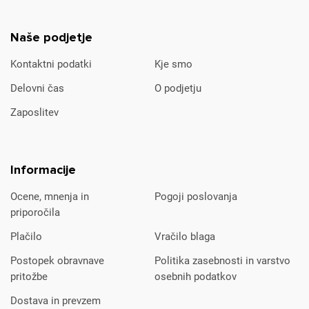
Naše podjetje
Kontaktni podatki
Kje smo
Delovni čas
O podjetju
Zaposlitev
Informacije
Ocene, mnenja in
Pogoji poslovanja
priporočila
Plačilo
Vračilo blaga
Postopek obravnave
Politika zasebnosti in varstvo
pritožbe
osebnih podatkov
Dostava in prevzem