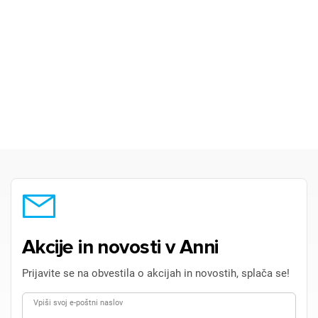
Akcije in novosti v Anni
Prijavite se na obvestila o akcijah in novostih, splača se!
Vpiši svoj e-poštni naslov