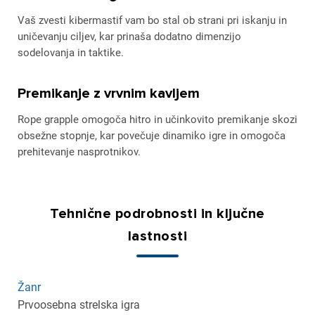
Vaš zvesti kibermastif vam bo stal ob strani pri iskanju in
uničevanju ciljev, kar prinaša dodatno dimenzijo
sodelovanja in taktike.
Premikanje z vrvnim kavljem
Rope grapple omogoča hitro in učinkovito premikanje skozi
obsežne stopnje, kar povečuje dinamiko igre in omogoča
prehitevanje nasprotnikov.
Tehnične podrobnosti in ključne
lastnosti
Žanr
Prvoosebna strelska igra