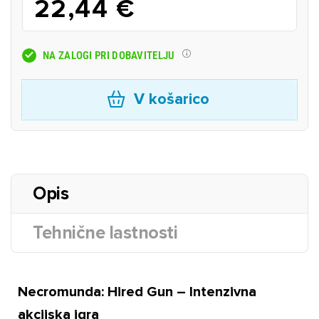
22,44 €
NA ZALOGI PRI DOBAVITELJU
V košarico
Opis
Tehnične lastnosti
Necromunda: Hired Gun – Intenzivna
akcijska igra