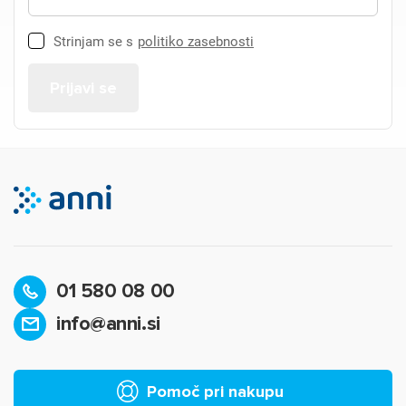
Strinjam se s
politiko zasebnosti
01 580 08 00
info@anni.si
Pomoč pri nakupu