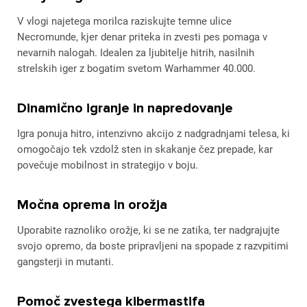
V vlogi najetega morilca raziskujte temne ulice
Necromunde, kjer denar priteka in zvesti pes pomaga v
nevarnih nalogah. Idealen za ljubitelje hitrih, nasilnih
strelskih iger z bogatim svetom Warhammer 40.000.
Dinamično igranje in napredovanje
Igra ponuja hitro, intenzivno akcijo z nadgradnjami telesa, ki
omogočajo tek vzdolž sten in skakanje čez prepade, kar
povečuje mobilnost in strategijo v boju.
Močna oprema in orožja
Uporabite raznoliko orožje, ki se ne zatika, ter nadgrajujte
svojo opremo, da boste pripravljeni na spopade z razvpitimi
gangsterji in mutanti.
Pomoč zvestega kibermastifa