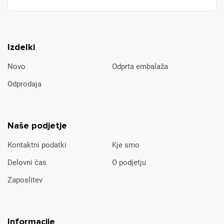
Izdelki
Novo
Odprta embalaža
Odprodaja
Naše podjetje
Kontaktni podatki
Kje smo
Delovni čas
O podjetju
Zaposlitev
Informacije