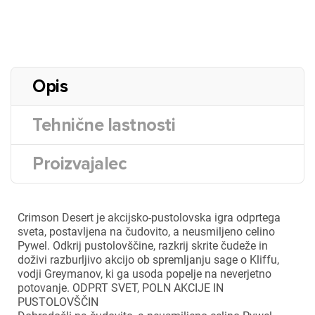
Opis
Tehnične lastnosti
Proizvajalec
Crimson Desert je akcijsko-pustolovska igra odprtega
sveta, postavljena na čudovito, a neusmiljeno celino
Pywel. Odkrij pustolovščine, razkrij skrite čudeže in
doživi razburljivo akcijo ob spremljanju sage o Kliffu,
vodji Greymanov, ki ga usoda popelje na neverjetno
potovanje. ODPRT SVET, POLN AKCIJE IN
PUSTOLOVŠČIN