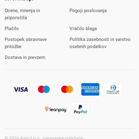
Ocene, mnenja in
Pogoji poslovanja
priporočila
Plačilo
Vračilo blaga
Postopek obravnave
Politika zasebnosti in varstvo
pritožbe
osebnih podatkov
Dostava in prevzem
© 2026 Anni d.o.o., vse pravice pridržane