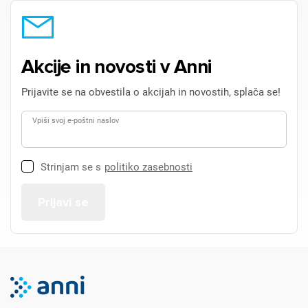
Akcije in novosti v Anni
Prijavite se na obvestila o akcijah in novostih, splača se!
Vpiši svoj e-poštni naslov
Strinjam se s
politiko zasebnosti