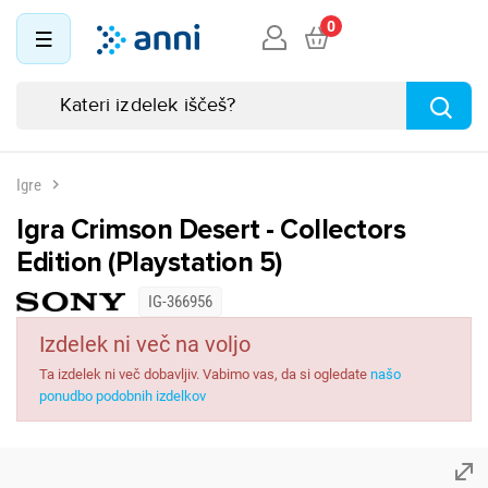
0
Igre
Igra Crimson Desert - Collectors
Edition (Playstation 5)
IG-366956
Izdelek ni več na voljo
Ta izdelek ni več dobavljiv. Vabimo vas, da si ogledate
našo
ponudbo podobnih izdelkov