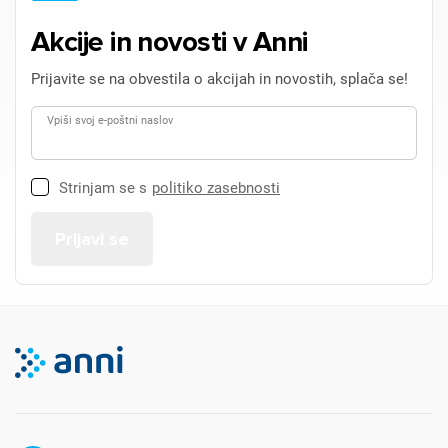
Akcije in novosti v Anni
Prijavite se na obvestila o akcijah in novostih, splača se!
Vpiši svoj e-poštni naslov
Strinjam se s
politiko zasebnosti