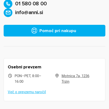
01 580 08 00
info@anni.si
Pomoč pri nakupu
Osebni prevzem
PON–PET, 8:00–
Motnica 7a, 1236
16:00
Trzin
Več o prevzemu naročil