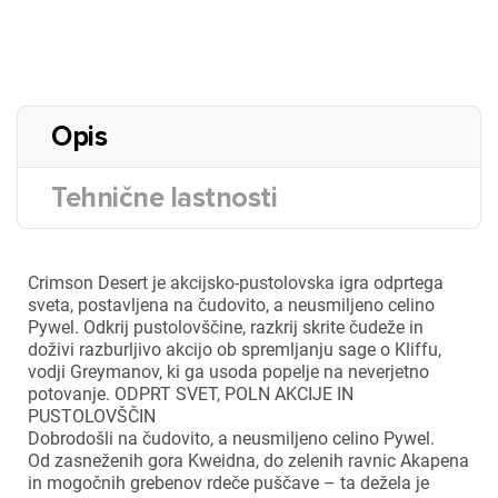
Opis
Tehnične lastnosti
Crimson Desert je akcijsko-pustolovska igra odprtega
sveta, postavljena na čudovito, a neusmiljeno celino
Pywel. Odkrij pustolovščine, razkrij skrite čudeže in
doživi razburljivo akcijo ob spremljanju sage o Kliffu,
vodji Greymanov, ki ga usoda popelje na neverjetno
potovanje. ODPRT SVET, POLN AKCIJE IN
PUSTOLOVŠČIN
Dobrodošli na čudovito, a neusmiljeno celino Pywel.
Od zasneženih gora Kweidna, do zelenih ravnic Akapena
in mogočnih grebenov rdeče puščave – ta dežela je