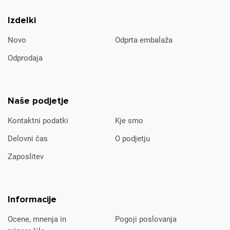
Izdelki
Novo
Odprta embalaža
Odprodaja
Naše podjetje
Kontaktni podatki
Kje smo
Delovni čas
O podjetju
Zaposlitev
Informacije
Ocene, mnenja in
Pogoji poslovanja