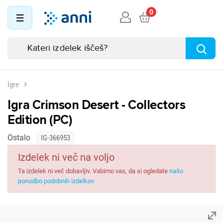
0
Igre
Igra Crimson Desert - Collectors
Edition (PC)
Ostalo
IG-366953
Izdelek ni več na voljo
Ta izdelek ni več dobavljiv. Vabimo vas, da si ogledate
našo
ponudbo podobnih izdelkov