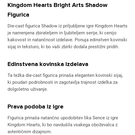
Kingdom Hearts Bright Arts Shadow
Figurica
Die-cast figurica Shadow iz priljubljene igre Kingdom Hearts
je namenjena zbirateljem in ljubiteljem serije, ki cenijo
kakovost in natančnost izdelave. Ponuja edinstven kovinski
sijaj in teksturo, ki bo vaši zbirki dodala prestižni pridih.
Edinstvena kovinska izdelava
Ta težka die-cast figurica prinaša eleganten kovinski sijaj,
ki poudari podrobnosti in zagotavlja trajnost izdelka za
dolgoletno uživanje.
Prava podoba iz igre
Figurica prinaša natančno upodobitev lika Sence iz igre
Kingdom Hearts, ki bo navdušila vsakega oboževalca z
avtentičnim dizajnom.