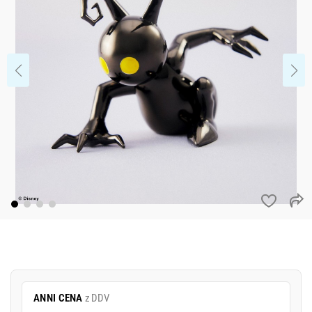
ANNI CENA
z DDV