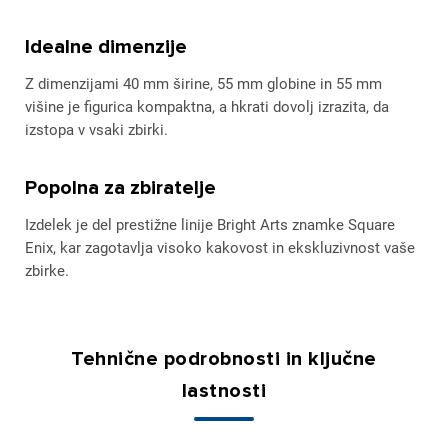
Idealne dimenzije
Z dimenzijami 40 mm širine, 55 mm globine in 55 mm
višine je figurica kompaktna, a hkrati dovolj izrazita, da
izstopa v vsaki zbirki.
Popolna za zbiratelje
Izdelek je del prestižne linije Bright Arts znamke Square
Enix, kar zagotavlja visoko kakovost in ekskluzivnost vaše
zbirke.
Tehnične podrobnosti in ključne
lastnosti