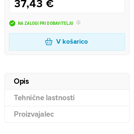
37,43 €
NA ZALOGI PRI DOBAVITELJU
V košarico
Opis
Tehnične lastnosti
Proizvajalec