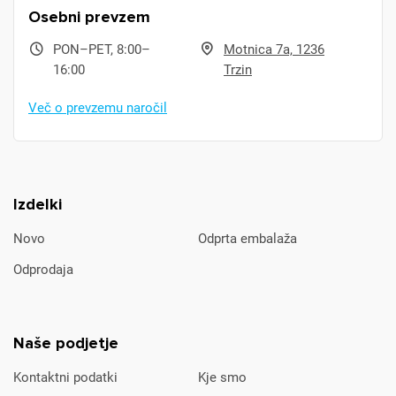
Osebni prevzem
PON–PET, 8:00–
Motnica 7a, 1236
16:00
Trzin
Več o prevzemu naročil
Izdelki
Novo
Odprta embalaža
Odprodaja
Naše podjetje
Kontaktni podatki
Kje smo