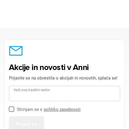
Akcije in novosti v Anni
Prijavite se na obvestila o akcijah in novostih, splača se!
Vpiši svoj e-poštni naslov
Strinjam se s
politiko zasebnosti