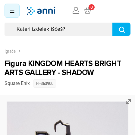
0
Igrače
Figura KINGDOM HEARTS BRIGHT
ARTS GALLERY - SHADOW
Square Enix
FI-363900