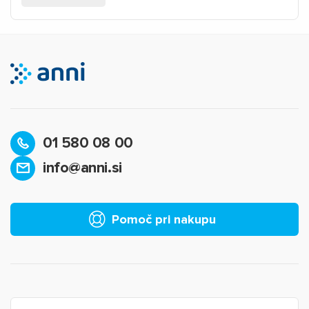
01 580 08 00
info@anni.si
Pomoč pri nakupu