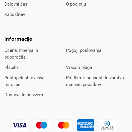
Delovni čas
O podjetju
Zaposlitev
Informacije
Ocene, mnenja in
Pogoji poslovanja
priporočila
Plačilo
Vračilo blaga
Postopek obravnave
Politika zasebnosti in varstvo
pritožbe
osebnih podatkov
Dostava in prevzem