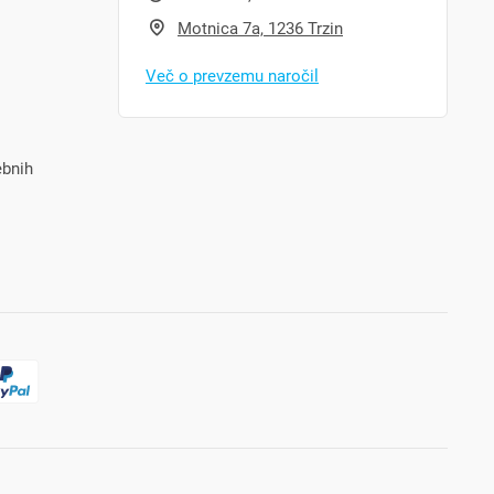
Motnica 7a, 1236 Trzin
Več o prevzemu naročil
ebnih