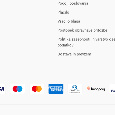
Pogoji poslovanja
Plačilo
Vračilo blaga
Postopek obravnave pritožbe
Politika zasebnosti in varstvo os
podatkov
Dostava in prevzem