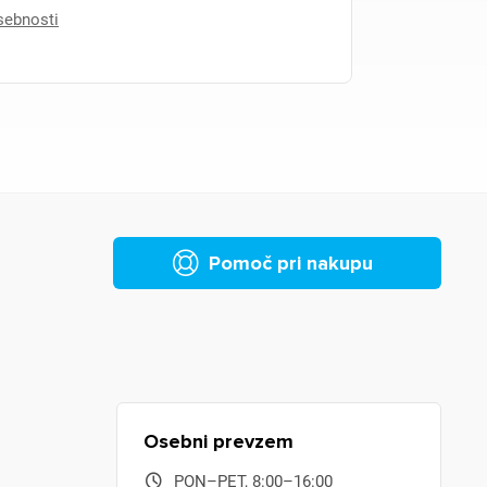
asebnosti
Pomoč pri nakupu
Osebni prevzem
PON–PET, 8:00–16:00