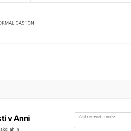
-FORMAL GASTON
ijava
dodajanje na seznam želja morate biti prijavljeni.
Prijava
rekliči
ti v Anni
Vpiši svoj e-poštni naslov
 akcijah in