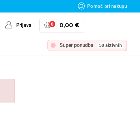
Pomoč pri nakupu
0
0,00 €
Prijava
Super ponudba
50 aktivnih