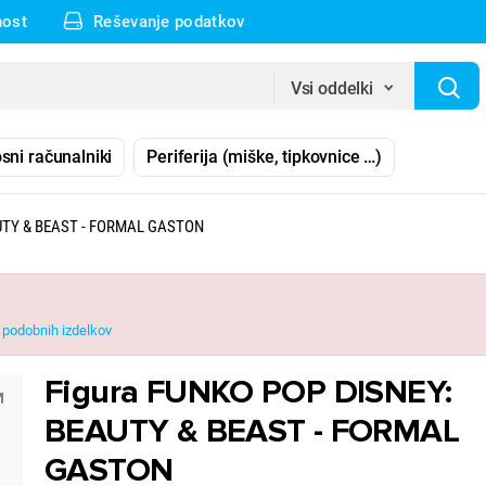
nost
Reševanje podatkov
Vsi oddelki
sni računalniki
Periferija (miške, tipkovnice …)
AUTY & BEAST - FORMAL GASTON
podobnih izdelkov
Figura FUNKO POP DISNEY:
BEAUTY & BEAST - FORMAL
GASTON