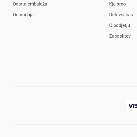
Odprta embalaža
Kje smo
Odprodaja
Delovni čas
O podjetju
Zaposlitev