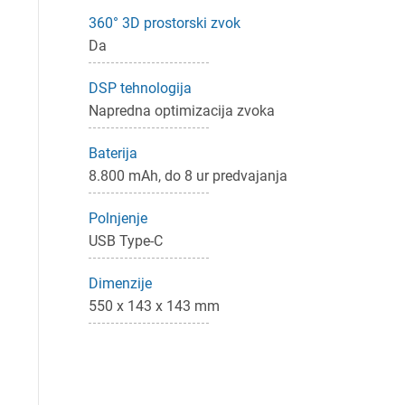
P
360° 3D prostorski zvok
Da
DSP tehnologija
Napredna optimizacija zvoka
Baterija
8.800 mAh, do 8 ur predvajanja
Polnjenje
USB Type-C
Dimenzije
550 x 143 x 143 mm