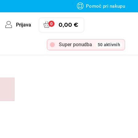
Pomoč pri nakupu
0
0,00 €
Prijava
Super ponudba
50 aktivnih