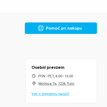
Pomoč pri nakupu
Osebni prevzem
PON–PET, 8:00–16:00
Motnica 7a, 1236 Trzin
Več o prevzemu naročil