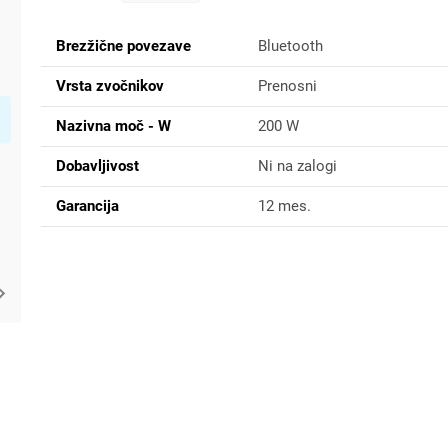
Brezžične povezave
Bluetooth
Vrsta zvočnikov
Prenosni
Nazivna moč - W
200 W
Dobavljivost
Ni na zalogi
Garancija
12 mes.