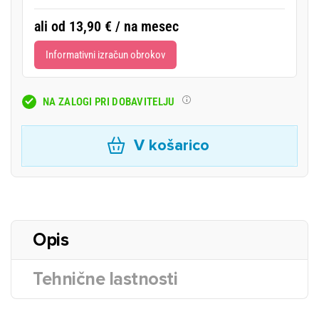
ali od 13,90 € / na mesec
Informativni izračun obrokov
NA ZALOGI PRI DOBAVITELJU
V košarico
Opis
Tehnične lastnosti