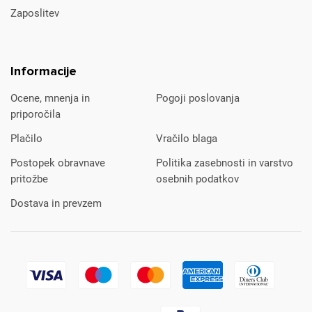
Zaposlitev
Informacije
Ocene, mnenja in
Pogoji poslovanja
priporočila
Plačilo
Vračilo blaga
Postopek obravnave
Politika zasebnosti in varstvo
pritožbe
osebnih podatkov
Dostava in prevzem