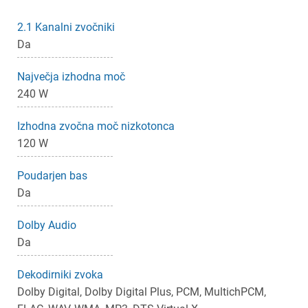
2.1 Kanalni zvočniki
Da
Največja izhodna moč
240 W
Izhodna zvočna moč nizkotonca
120 W
Poudarjen bas
Da
Dolby Audio
Da
Dekodirniki zvoka
Dolby Digital, Dolby Digital Plus, PCM, MultichPCM,
×