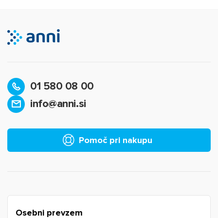
01 580 08 00
info@anni.si
Pomoč pri nakupu
Osebni prevzem