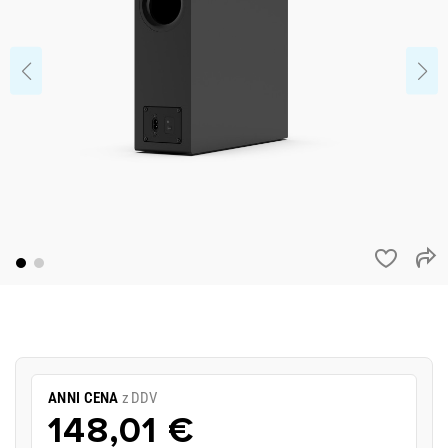
ANNI CENA
z DDV
148,01 €