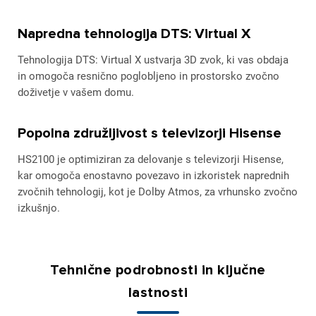
Napredna tehnologija DTS: Virtual X
Tehnologija DTS: Virtual X ustvarja 3D zvok, ki vas obdaja
in omogoča resnično poglobljeno in prostorsko zvočno
doživetje v vašem domu.
Popolna združljivost s televizorji Hisense
HS2100 je optimiziran za delovanje s televizorji Hisense,
kar omogoča enostavno povezavo in izkoristek naprednih
zvočnih tehnologij, kot je Dolby Atmos, za vrhunsko zvočno
izkušnjo.
Tehnične podrobnosti in ključne
lastnosti