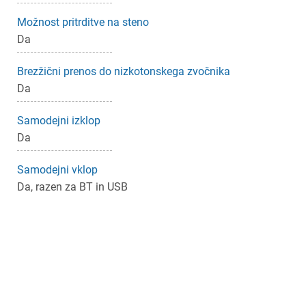
Možnost pritrditve na steno
Da
Brezžični prenos do nizkotonskega zvočnika
Da
Samodejni izklop
Da
Samodejni vklop
Da, razen za BT in USB