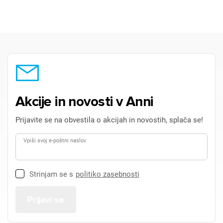
Akcije in novosti v Anni
Prijavite se na obvestila o akcijah in novostih, splača se!
Vpiši svoj e-poštni naslov
Strinjam se s
politiko zasebnosti