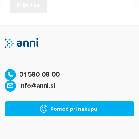
01 580 08 00
info@anni.si
Pomoč pri nakupu