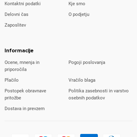
Kontaktni podatki
Kje smo
Delovni čas
O podjetju
Zaposlitev
Informacije
Ocene, mnenja in
Pogoji poslovanja
priporočila
Plačilo
Vračilo blaga
Postopek obravnave
Politika zasebnosti in varstvo
pritožbe
osebnih podatkov
Dostava in prevzem