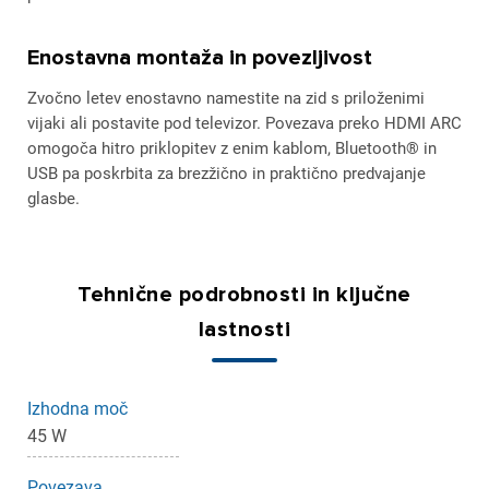
Enostavna montaža in povezljivost
Zvočno letev enostavno namestite na zid s priloženimi
vijaki ali postavite pod televizor. Povezava preko HDMI ARC
omogoča hitro priklopitev z enim kablom, Bluetooth® in
USB pa poskrbita za brezžično in praktično predvajanje
glasbe.
Tehnične podrobnosti in ključne
lastnosti
Izhodna moč
45 W
Povezava