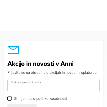
Akcije in novosti v Anni
Prijavite se na obvestila o akcijah in novostih, splača se!
Vpiši svoj e-poštni naslov
Strinjam se s
politiko zasebnosti