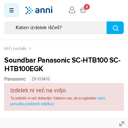
0
Hi-Fi zvočniki
Soundbar Panasonic SC-HTB100 SC-
HTB100EGK
Panasonic
ZV-315410
Izdelek ni več na voljo
Ta izdelek ni več dobavljiv. Vabimo vas, da si ogledate
našo
ponudbo podobnih izdelkov