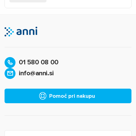
01 580 08 00
info@anni.si
Pomoč pri nakupu