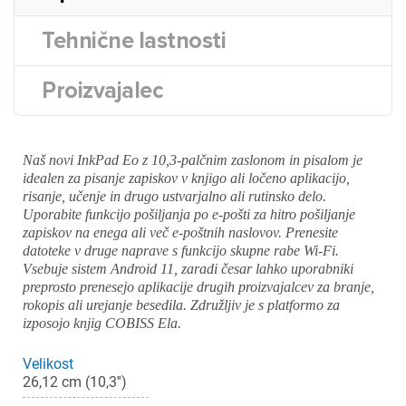
Tehnične lastnosti
Proizvajalec
Naš novi InkPad Eo z 10,3-palčnim zaslonom in pisalom je
idealen za pisanje zapiskov v knjigo ali ločeno aplikacijo,
risanje, učenje in drugo ustvarjalno ali rutinsko delo.
Uporabite funkcijo pošiljanja po e-pošti za hitro pošiljanje
zapiskov na enega ali več e-poštnih naslovov. Prenesite
datoteke v druge naprave s funkcijo skupne rabe Wi-Fi.
Vsebuje sistem Android 11, zaradi česar lahko uporabniki
preprosto prenesejo aplikacije drugih proizvajalcev za branje,
rokopis ali urejanje besedila. Združljiv je s platformo za
izposojo knjig COBISS Ela.
Velikost
26,12 cm (10,3'')