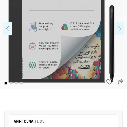
ANNI CENA
z DDV