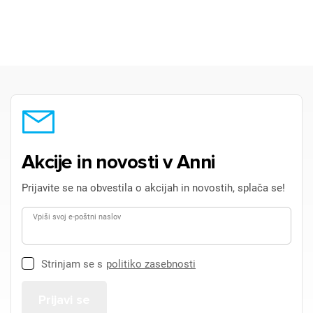
Akcije in novosti v Anni
Prijavite se na obvestila o akcijah in novostih, splača se!
Vpiši svoj e-poštni naslov
Strinjam se s
politiko zasebnosti