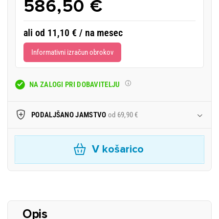
586,50 €
ali od 11,10 € / na mesec
Informativni izračun obrokov
NA ZALOGI PRI DOBAVITELJU
PODALJŠANO JAMSTVO
od 69,90 €
V košarico
Opis