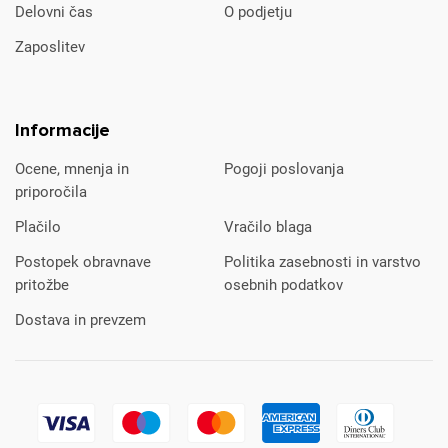
Delovni čas
O podjetju
Zaposlitev
Informacije
Ocene, mnenja in
Pogoji poslovanja
priporočila
Plačilo
Vračilo blaga
Postopek obravnave
Politika zasebnosti in varstvo
pritožbe
osebnih podatkov
Dostava in prevzem