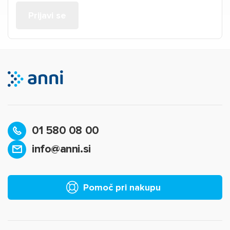
01 580 08 00
info@anni.si
Pomoč pri nakupu