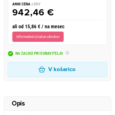
ANNI CENA
z DDV
942,46 €
ali od 15,86 € / na mesec
Informativni izračun obrokov
NA ZALOGI PRI DOBAVITELJU
V košarico
Opis