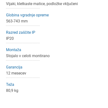
Vijaki, kletkaste matice, podložke vključeni
Globina vgradnje opreme
563-743 mm
Razred zaščite IP
IP20
Montaža
Stojalo v celoti montirano
Garancija
12 mesecev
Teža
80,9 kg