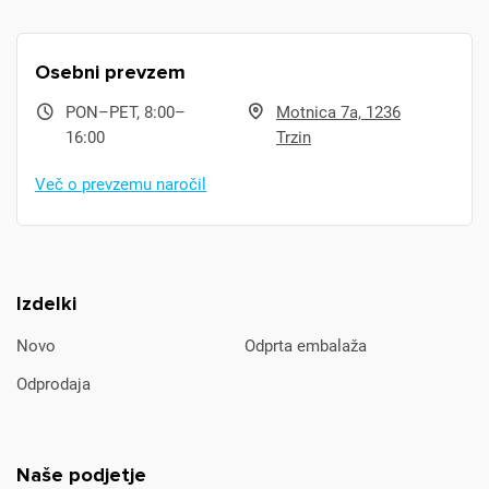
Osebni prevzem
PON–PET, 8:00–
Motnica 7a, 1236
16:00
Trzin
Več o prevzemu naročil
Izdelki
Novo
Odprta embalaža
Odprodaja
Naše podjetje