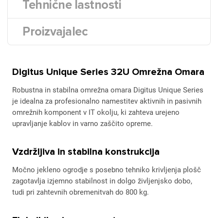
Tehnične lastnosti
Proizvajalec
Digitus Unique Series 32U Omrežna Omara
Robustna in stabilna omrežna omara Digitus Unique Series
je idealna za profesionalno namestitev aktivnih in pasivnih
omrežnih komponent v IT okolju, ki zahteva urejeno
upravljanje kablov in varno zaščito opreme.
Vzdržljiva in stabilna konstrukcija
Močno jekleno ogrodje s posebno tehniko krivljenja plošč
zagotavlja izjemno stabilnost in dolgo življenjsko dobo,
tudi pri zahtevnih obremenitvah do 800 kg.