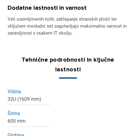
Dodatne lastnosti in varnost
Več ozemljitvenih točk, zaklepanje stranskih plošč ter
vključeni montažni set zagotavljajo maksimalno varnost in
zanesljivost v vsakem IT okolju.
Tehnične podrobnosti in ključne
lastnosti
Višina
32U (1609 mm)
Širina
600 mm
Globina