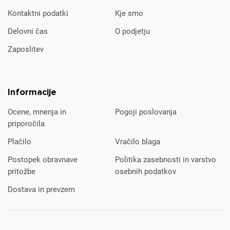
Kontaktni podatki
Kje smo
Delovni čas
O podjetju
Zaposlitev
Informacije
Ocene, mnenja in
Pogoji poslovanja
priporočila
Plačilo
Vračilo blaga
Postopek obravnave
Politika zasebnosti in varstvo
pritožbe
osebnih podatkov
Dostava in prevzem