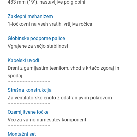
483 mm (19"), nastavljive po globini
Zaklepni mehanizem
1-točkovni na vseh vratih, vrtljiva ročica
Globinske podporne palice
Vgrajene za večjo stabilnost
Kabelski uvodi
Drsni z gumijastim tesnilom, vhod s krtačo zgoraj in
spodaj
Strešna konstrukcija
Za ventilatorsko enoto z odstranljivim pokrovom
Ozemljitvene točke
Več za varno namestitev komponent
Montažni set