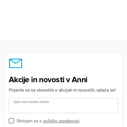
Akcije in novosti v Anni
Prijavite se na obvestila o akcijah in novostih, splača se!
Vpiši svoj e-poštni naslov
Strinjam se s
politiko zasebnosti