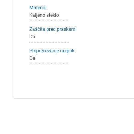
Material
Kaljeno steklo
Zaščita pred praskami
Da
Preprečevanje razpok
Da