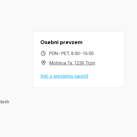
Osebni prevzem
PON–PET, 8:00–16:00
Motnica 7a, 1236 Trzin
Več o prevzemu naročil
ebnih