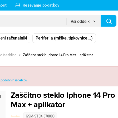
nost
Reševanje podatkov
Vsi oddelki
sni računalniki
Periferija (miške, tipkovnice …)
e in tablice
Zaščitno steklo Iphone 14 Pro Max + aplikator
podobnih izdelkov
Zaščitno steklo Iphone 14 Pro
Max + aplikator
GSM-STEK-370003