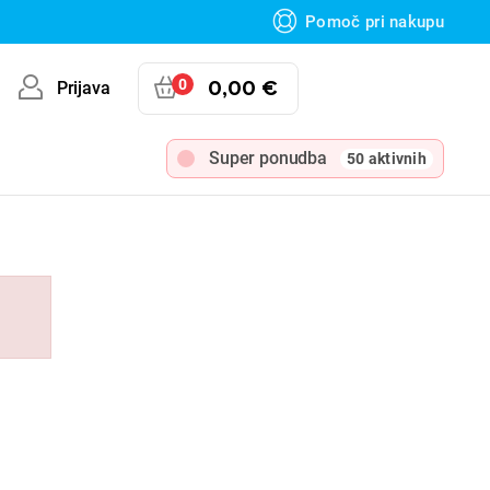
Pomoč pri nakupu
0
0,00 €
Prijava
Super ponudba
50 aktivnih