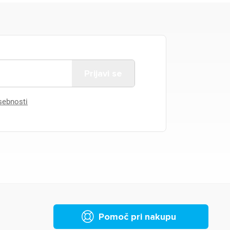
asebnosti
Pomoč pri nakupu