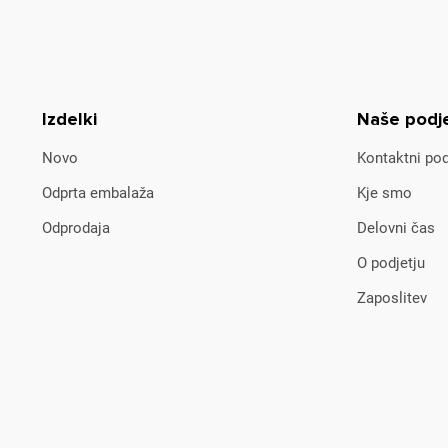
Izdelki
Naše podj
Novo
Kontaktni pod
Odprta embalaža
Kje smo
Odprodaja
Delovni čas
O podjetju
Zaposlitev