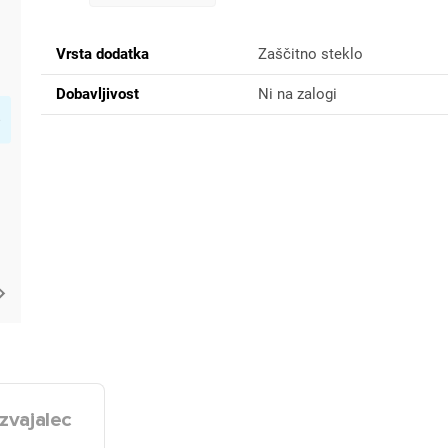
Vrsta dodatka
Zaščitno steklo
Dobavljivost
Ni na zalogi
zvajalec