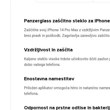
Panzerglass zaščitno steklo za iPhon
Zaščitite svoj iPhone 14 Pro Max z vzdržljivim Panze
brez prask in poškodb. Zagotavlja zanesljivo zaščit
Vzdržljivost in zaščita
Kaljeno steklo visoke trdote učinkovito ščiti zaslon
dobo vašega telefona.
Enostavna namestitev
Priložen aplikator omogoča hitro in natančno names
telefona.
Odpornost na prstne odtise in bakteri