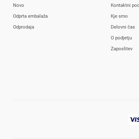
Novo
Kontaktni pod
Odprta embalaža
Kje smo
Odprodaja
Delovni čas
O podjetju
Zaposlitev