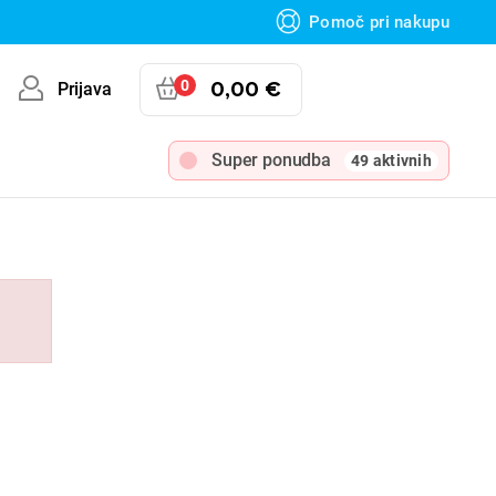
Pomoč pri nakupu
0
0,00 €
Prijava
Super ponudba
49 aktivnih