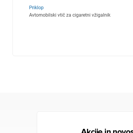
Priklop
Avtomobilski vtič za cigaretni vžigalnik
Akcije in novos