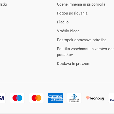
atki
Ocene, mnenja in priporočila
Pogoji poslovanja
Plačilo
Vračilo blaga
Postopek obravnave pritožbe
Politika zasebnosti in varstvo os
podatkov
Dostava in prevzem