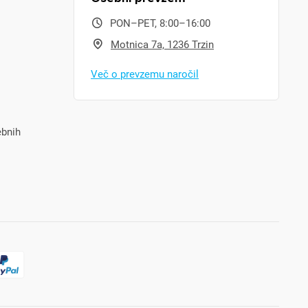
PON–PET, 8:00–16:00
Motnica 7a, 1236 Trzin
Več o prevzemu naročil
ebnih