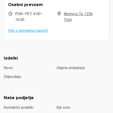
Osebni prevzem
PON–PET, 8:00–
Motnica 7a, 1236
16:00
Trzin
Več o prevzemu naročil
Izdelki
Novo
Odprta embalaža
Odprodaja
Naše podjetje
Kontaktni podatki
Kje smo