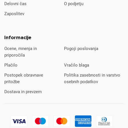
Delovni čas
O podjetju
Zaposlitev
Informacije
Ocene, mnenja in
Pogoji poslovanja
priporočila
Plačilo
Vračilo blaga
Postopek obravnave
Politika zasebnosti in varstvo
pritožbe
osebnih podatkov
Dostava in prevzem