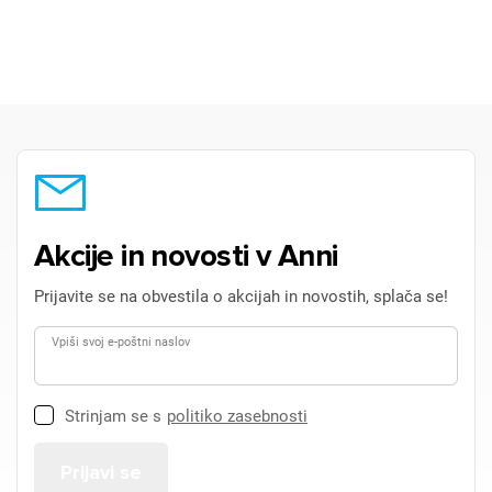
Akcije in novosti v Anni
Prijavite se na obvestila o akcijah in novostih, splača se!
Vpiši svoj e-poštni naslov
Strinjam se s
politiko zasebnosti