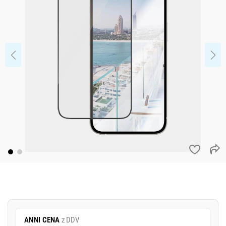
ANNI CENA
z DDV