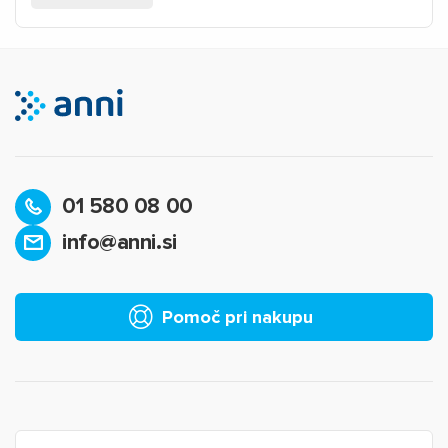
01 580 08 00
info@anni.si
Pomoč pri nakupu