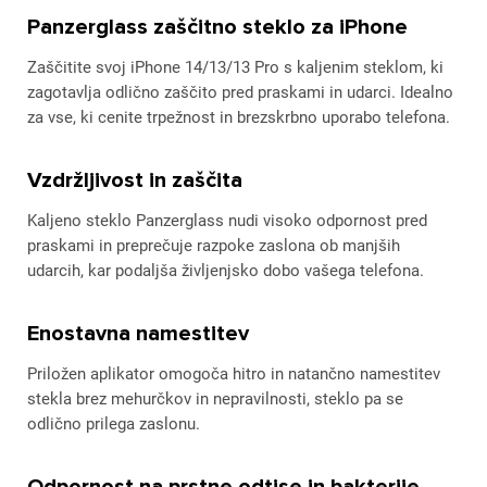
Panzerglass zaščitno steklo za iPhone
Zaščitite svoj iPhone 14/13/13 Pro s kaljenim steklom, ki
zagotavlja odlično zaščito pred praskami in udarci. Idealno
za vse, ki cenite trpežnost in brezskrbno uporabo telefona.
Vzdržljivost in zaščita
Kaljeno steklo Panzerglass nudi visoko odpornost pred
praskami in preprečuje razpoke zaslona ob manjših
udarcih, kar podaljša življenjsko dobo vašega telefona.
Enostavna namestitev
Priložen aplikator omogoča hitro in natančno namestitev
stekla brez mehurčkov in nepravilnosti, steklo pa se
odlično prilega zaslonu.