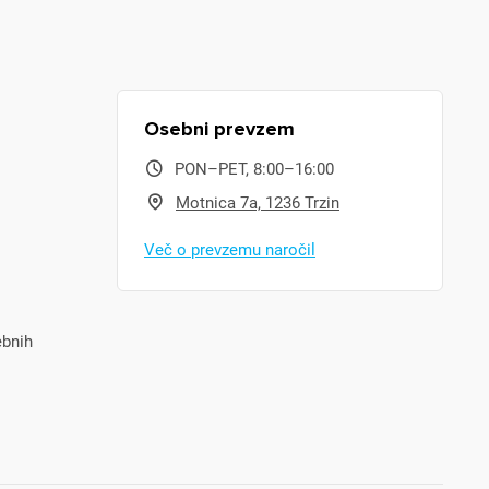
Osebni prevzem
PON–PET, 8:00–16:00
Motnica 7a, 1236 Trzin
Več o prevzemu naročil
ebnih