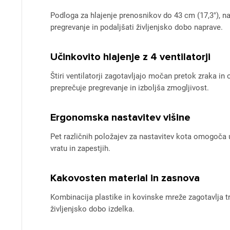
Podloga za hlajenje prenosnikov do 43 cm (17,3"), n
pregrevanje in podaljšati življenjsko dobo naprave.
Učinkovito hlajenje z 4 ventilatorji
Štiri ventilatorji zagotavljajo močan pretok zraka in
preprečuje pregrevanje in izboljša zmogljivost.
Ergonomska nastavitev višine
Pet različnih položajev za nastavitev kota omogoča u
vratu in zapestjih.
Kakovosten material in zasnova
Kombinacija plastike in kovinske mreže zagotavlja t
življenjsko dobo izdelka.