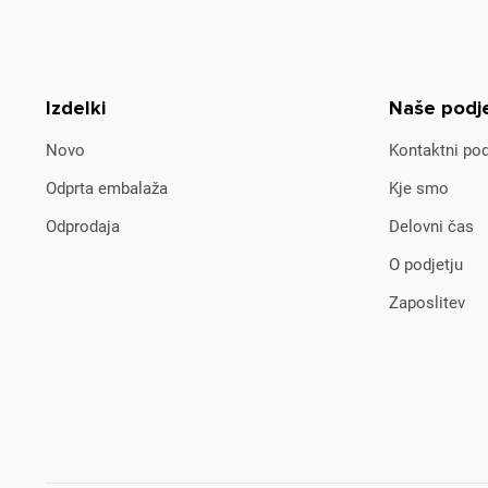
Izdelki
Naše podj
Novo
Kontaktni pod
Odprta embalaža
Kje smo
Odprodaja
Delovni čas
O podjetju
Zaposlitev