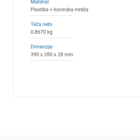
Material
Plastika + kovinska mreža
Teža neto
0.8670 kg
Dimenzije
390 x 280 x 28 mm