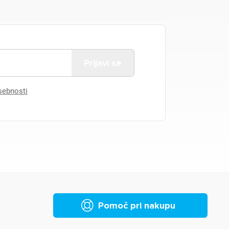
asebnosti
Pomoč pri nakupu