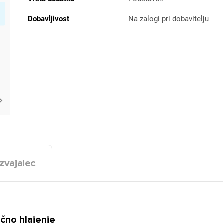
Dobavljivost
Na zalogi pri dobavitelju
zvajalec
čno hlajenje