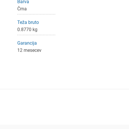
Barva
Črna
Teža bruto
0.8770 kg
Garancija
12 mesecev