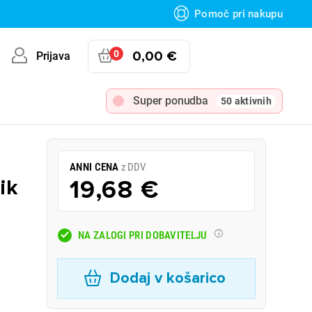
Pomoč pri nakupu
0
0,00 €
Prijava
Super ponudba
50 aktivnih
ANNI CENA
z DDV
ik
19,68 €
NA ZALOGI PRI DOBAVITELJU
Dodaj v košarico