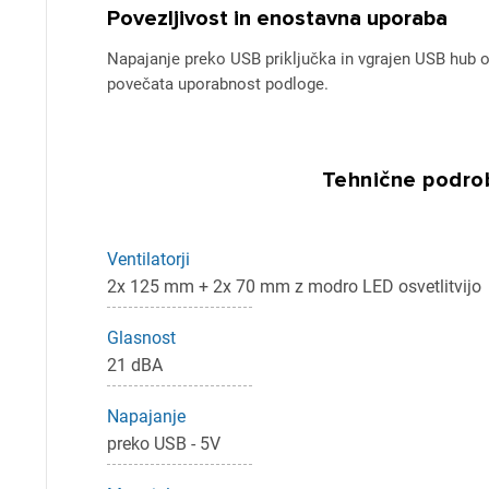
Povezljivost in enostavna uporaba
Napajanje preko USB priključka in vgrajen USB hu
povečata uporabnost podloge.
Tehnične podrob
Ventilatorji
Pr
2x 125 mm + 2x 70 mm z modro LED osvetlitvijo
Za 
Glasnost
21 dBA
Napajanje
P
preko USB - 5V