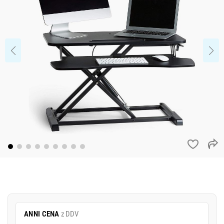
ANNI CENA
z DDV