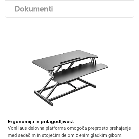
Dokumenti
Ergonomija in prilagodljivost
VonHaus delovna platforma omogoča preprosto prehajanje
med sedečim in stoječim delom z enim gladkim gibom.