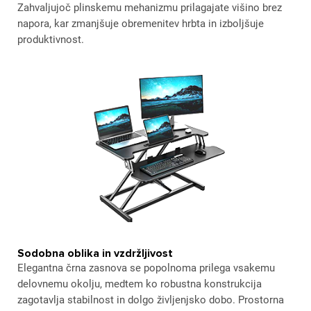
Zahvaljujoč plinskemu mehanizmu prilagajate višino brez
napora, kar zmanjšuje obremenitev hrbta in izboljšuje
produktivnost.
Sodobna oblika in vzdržljivost
Elegantna črna zasnova se popolnoma prilega vsakemu
delovnemu okolju, medtem ko robustna konstrukcija
zagotavlja stabilnost in dolgo življenjsko dobo. Prostorna