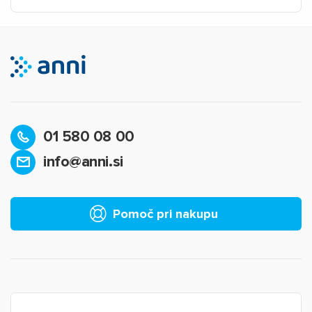
01 580 08 00
info@anni.si
Pomoč pri nakupu