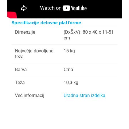
Specifikacije delovne platforme
Dimenzije
(DxŠxV): 80 x 40 x 11-51
cm
Največja dovoljena
15 kg
teža
Barva
Črna
Teža
10,3 kg
Več informacij
Uradna stran izdelka