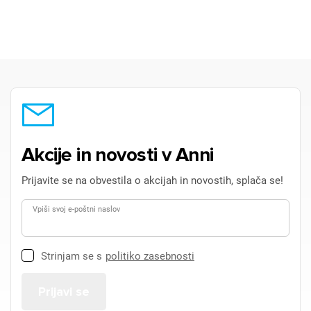
Akcije in novosti v Anni
Prijavite se na obvestila o akcijah in novostih, splača se!
Vpiši svoj e-poštni naslov
Strinjam se s
politiko zasebnosti