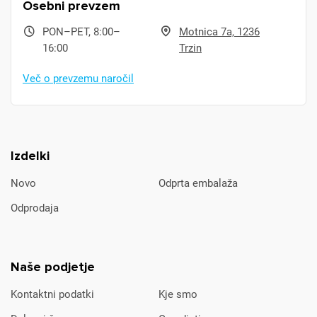
Osebni prevzem
PON–PET, 8:00–
Motnica 7a, 1236
16:00
Trzin
Več o prevzemu naročil
Izdelki
Novo
Odprta embalaža
Odprodaja
Naše podjetje
Kontaktni podatki
Kje smo