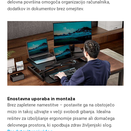
delovna površina omogoča organizacijo računalnika,
dodatkov in dokumentov brez omejitev.
Enostavna uporaba in montaža
Brez zapletene namestitve – postavite ga na obstoječo
mizo in takoj uživajte v večji svobodi gibanja. Idealna
rešitev za izboljšanje ergonomije pisarne ali domačega
delovnega prostora, ki spodbuja zdrav življenjski slog.