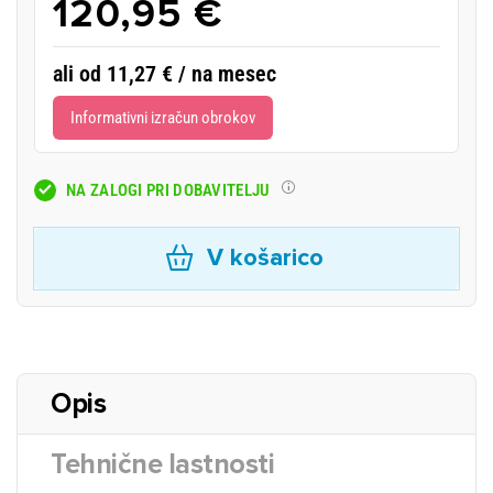
120,95 €
ali od 11,27 € / na mesec
Informativni izračun obrokov
NA ZALOGI PRI DOBAVITELJU
V košarico
Opis
Tehnične lastnosti