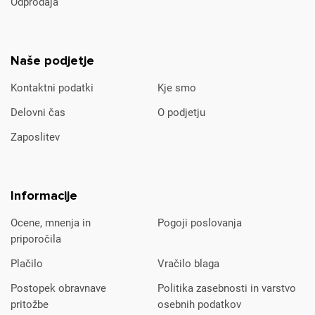
Odprodaja
Naše podjetje
Kontaktni podatki
Kje smo
Delovni čas
O podjetju
Zaposlitev
Informacije
Ocene, mnenja in
Pogoji poslovanja
priporočila
Plačilo
Vračilo blaga
Postopek obravnave
Politika zasebnosti in varstvo
pritožbe
osebnih podatkov