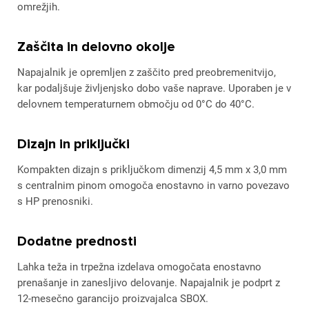
omrežjih.
Zaščita in delovno okolje
Napajalnik je opremljen z zaščito pred preobremenitvijo,
kar podaljšuje življenjsko dobo vaše naprave. Uporaben je v
delovnem temperaturnem območju od 0°C do 40°C.
Dizajn in priključki
Kompakten dizajn s priključkom dimenzij 4,5 mm x 3,0 mm
s centralnim pinom omogoča enostavno in varno povezavo
s HP prenosniki.
Dodatne prednosti
Lahka teža in trpežna izdelava omogočata enostavno
prenašanje in zanesljivo delovanje. Napajalnik je podprt z
12-mesečno garancijo proizvajalca SBOX.