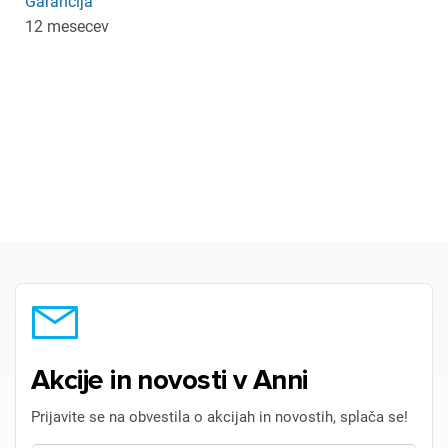
Garancija
12 mesecev
Akcije in novosti v Anni
Prijavite se na obvestila o akcijah in novostih, splača se!