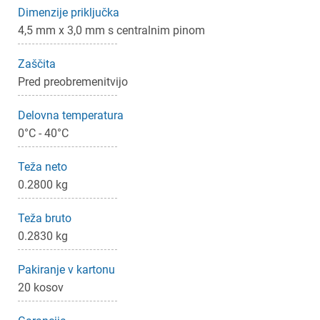
Prijava
Prekliči
Dimenzije priključka
4,5 mm x 3,0 mm s centralnim pinom
Zaščita
Pred preobremenitvijo
Delovna temperatura
0°C - 40°C
Teža neto
0.2800 kg
Teža bruto
0.2830 kg
Pakiranje v kartonu
20 kosov