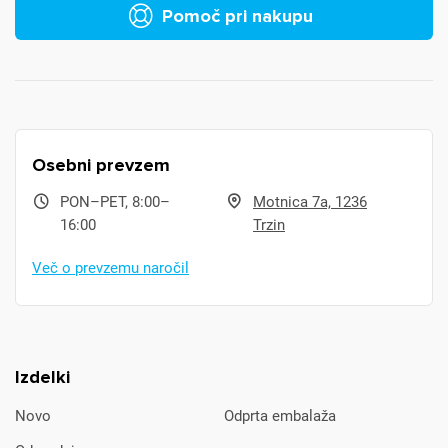
Pomoč pri nakupu
Osebni prevzem
PON–PET, 8:00–
Motnica 7a, 1236
16:00
Trzin
Več o prevzemu naročil
Izdelki
Novo
Odprta embalaža