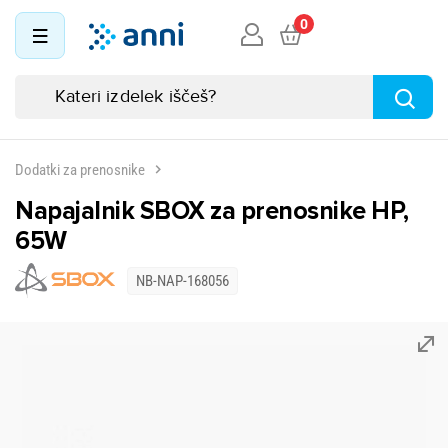
0
Dodatki za prenosnike
Napajalnik SBOX za prenosnike HP,
65W
NB-NAP-168056