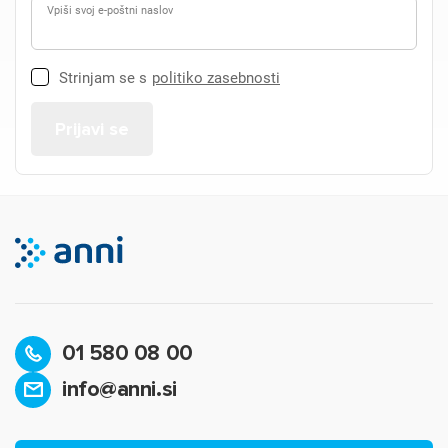
Vpiši svoj e-poštni naslov
Strinjam se s
politiko zasebnosti
01 580 08 00
info@anni.si