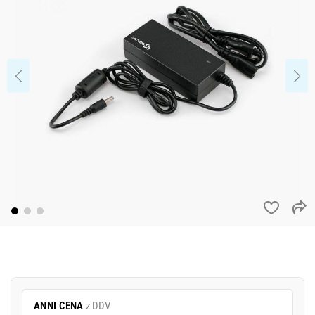
ANNI CENA
z DDV