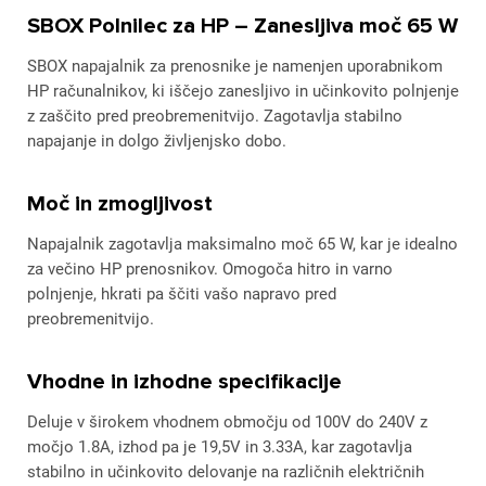
SBOX Polnilec za HP – Zanesljiva moč 65 W
SBOX napajalnik za prenosnike je namenjen uporabnikom
HP računalnikov, ki iščejo zanesljivo in učinkovito polnjenje
z zaščito pred preobremenitvijo. Zagotavlja stabilno
napajanje in dolgo življenjsko dobo.
Moč in zmogljivost
Napajalnik zagotavlja maksimalno moč 65 W, kar je idealno
za večino HP prenosnikov. Omogoča hitro in varno
polnjenje, hkrati pa ščiti vašo napravo pred
preobremenitvijo.
Vhodne in izhodne specifikacije
Deluje v širokem vhodnem območju od 100V do 240V z
močjo 1.8A, izhod pa je 19,5V in 3.33A, kar zagotavlja
stabilno in učinkovito delovanje na različnih električnih