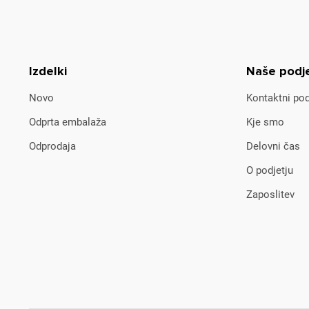
Izdelki
Naše podj
Novo
Kontaktni pod
Odprta embalaža
Kje smo
Odprodaja
Delovni čas
O podjetju
Zaposlitev