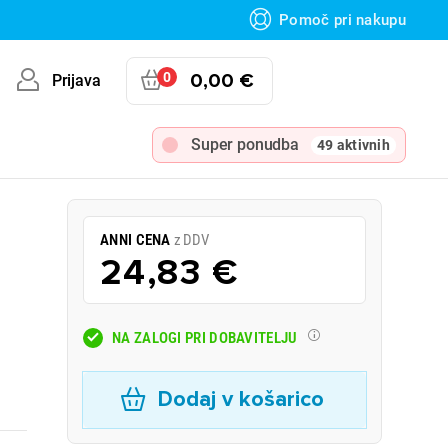
Pomoč pri nakupu
0
0,00 €
Prijava
Super ponudba
49 aktivnih
ANNI CENA
z DDV
24,83 €
NA ZALOGI PRI DOBAVITELJU
Dodaj v košarico