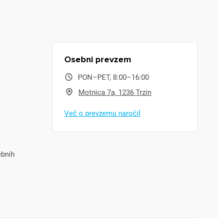
Osebni prevzem
PON–PET, 8:00–16:00
Motnica 7a, 1236 Trzin
Več o prevzemu naročil
ebnih