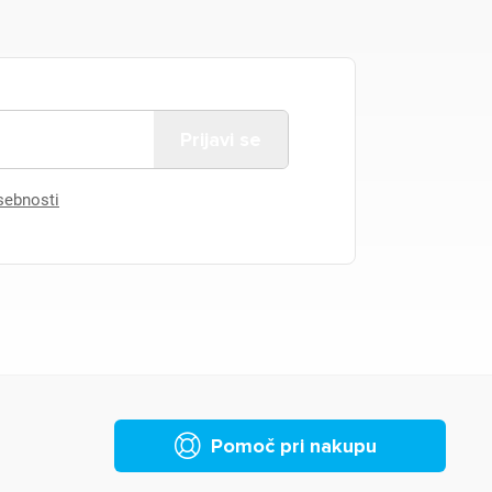
asebnosti
Pomoč pri nakupu