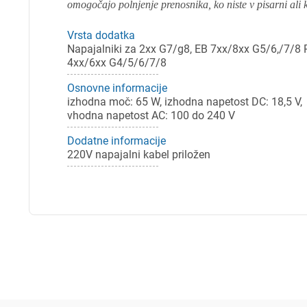
omogočajo polnjenje prenosnika, ko niste v pisarni ali k
Vrsta dodatka
Napajalniki za 2xx G7/g8, EB 7xx/8xx G5/6,/7/8
4xx/6xx G4/5/6/7/8
Osnovne informacije
izhodna moč: 65 W, izhodna napetost DC: 18,5 V,
vhodna napetost AC: 100 do 240 V
Dodatne informacije
220V napajalni kabel priložen
Pr
Za 
P