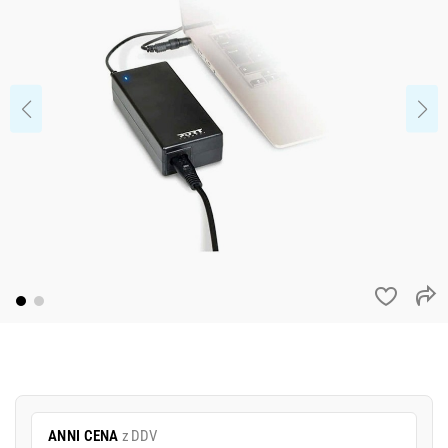
ANNI CENA
z DDV