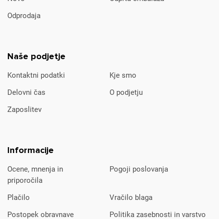
Odprodaja
Naše podjetje
Kontaktni podatki
Kje smo
Delovni čas
O podjetju
Zaposlitev
Informacije
Ocene, mnenja in
Pogoji poslovanja
priporočila
Plačilo
Vračilo blaga
Postopek obravnave
Politika zasebnosti in varstvo