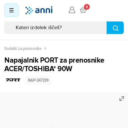
0
Dodatki za prenosnike
Napajalnik PORT za prenosnike
ACER/TOSHIBA* 90W
NAP-347209