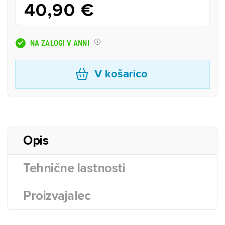
40,90 €
NA ZALOGI V ANNI
V košarico
Opis
Tehnične lastnosti
Proizvajalec