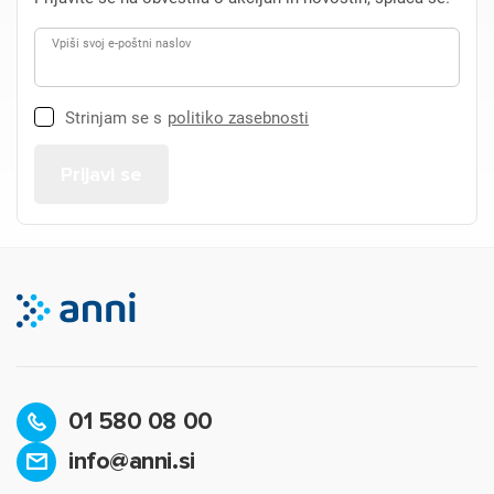
Vpiši svoj e-poštni naslov
Strinjam se s
politiko zasebnosti
01 580 08 00
info@anni.si