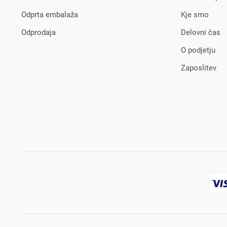
Odprta embalaža
Kje smo
Odprodaja
Delovni čas
O podjetju
Zaposlitev