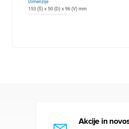
Dimenzije
153 (Š) x 50 (D) x 96 (V) mm
Akcije in novos