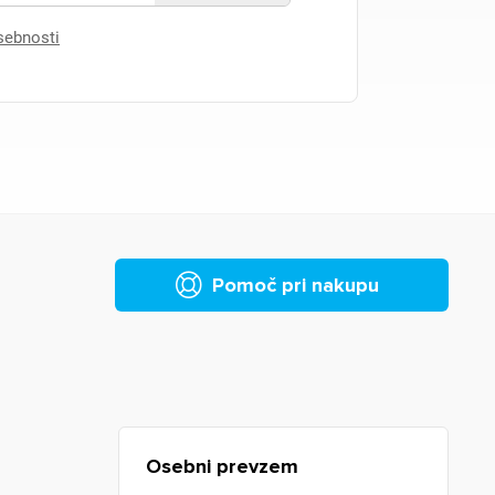
asebnosti
Pomoč pri nakupu
Osebni prevzem