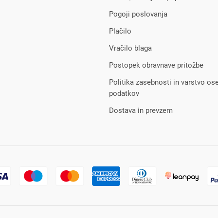
Pogoji poslovanja
Plačilo
Vračilo blaga
Postopek obravnave pritožbe
Politika zasebnosti in varstvo os
podatkov
Dostava in prevzem