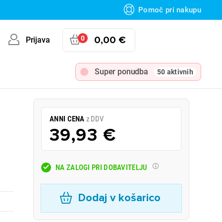
Pomoč pri nakupu
0
0,00 €
Prijava
Super ponudba
50 aktivnih
ANNI CENA
z DDV
39,93 €
NA ZALOGI PRI DOBAVITELJU
Dodaj v košarico