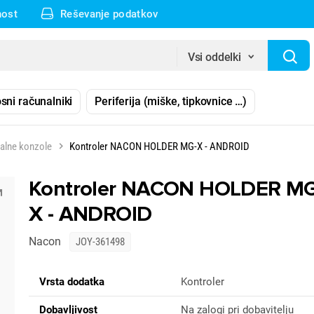
nost
Reševanje podatkov
Vsi oddelki
sni računalniki
Periferija (miške, tipkovnice …)
ralne konzole
Kontroler NACON HOLDER MG-X - ANDROID
Kontroler NACON HOLDER MG
X - ANDROID
Nacon
JOY-361498
Vrsta dodatka
Kontroler
Dobavljivost
Na zalogi pri dobavitelju