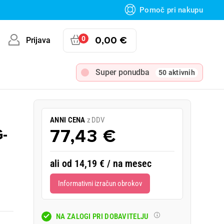
Pomoč pri nakupu
0
0,00 €
Prijava
Super ponudba
50 aktivnih
ANNI CENA
z DDV
-
77,43 €
ali od 14,19 € / na mesec
Informativni izračun obrokov
NA ZALOGI PRI DOBAVITELJU