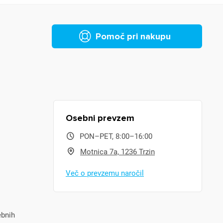
Pomoč pri nakupu
Osebni prevzem
PON–PET, 8:00–16:00
Motnica 7a, 1236 Trzin
Več o prevzemu naročil
ebnih