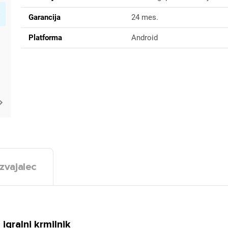
Garancija
24 mes.
Platforma
Android
zvajalec
gralni krmilnik