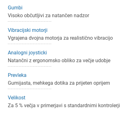
×
Gumbi
Prijava
Visoko občutljivi za natančen nadzor
Za dodajanje na seznam želja morate biti prijavljeni.
Vibracijski motorji
Vgrajena dvojna motorja za realistično vibracijo
Prijava
Analogni joysticki
Prekliči
Natančni z ergonomsko obliko za večje udobje
Prevleka
Gumijasta, mehkega dotika za prijeten oprijem
Velikost
Za 5 % večja v primerjavi s standardnimi kontrolerji