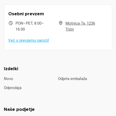
Osebni prevzem
PON–PET, 8:00–
Motnica 7a, 1236
16:00
Trzin
Več o prevzemu naročil
Izdelki
Novo
Odprta embalaža
Odprodaja
Naše podjetje