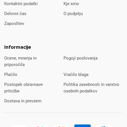
Kontaktni podatki
Kje smo
Delovni čas
O podjetju
Zaposlitev
Informacije
Ocene, mnenja in
Pogoji poslovanja
priporočila
Plačilo
Vračilo blaga
Postopek obravnave
Politika zasebnosti in varstvo
pritožbe
osebnih podatkov
Dostava in prevzem