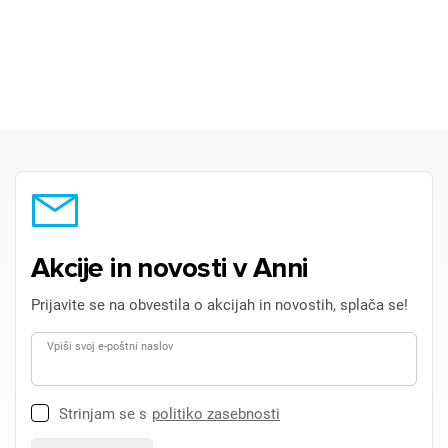
Akcije in novosti v Anni
Prijavite se na obvestila o akcijah in novostih, splača se!
Vpiši svoj e-poštni naslov
Strinjam se s
politiko zasebnosti