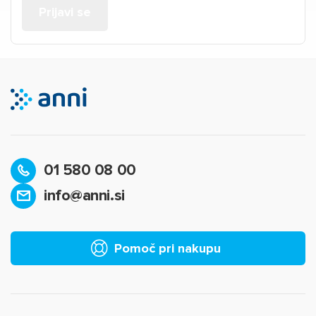
01 580 08 00
info@anni.si
Pomoč pri nakupu