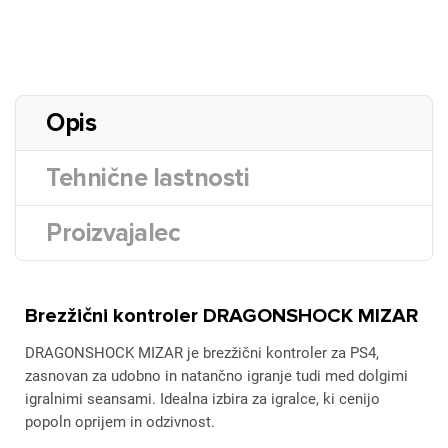
Opis
Tehnične lastnosti
Proizvajalec
Brezžični kontroler DRAGONSHOCK MIZAR
DRAGONSHOCK MIZAR je brezžični kontroler za PS4,
zasnovan za udobno in natančno igranje tudi med dolgimi
igralnimi seansami. Idealna izbira za igralce, ki cenijo
popoln oprijem in odzivnost.