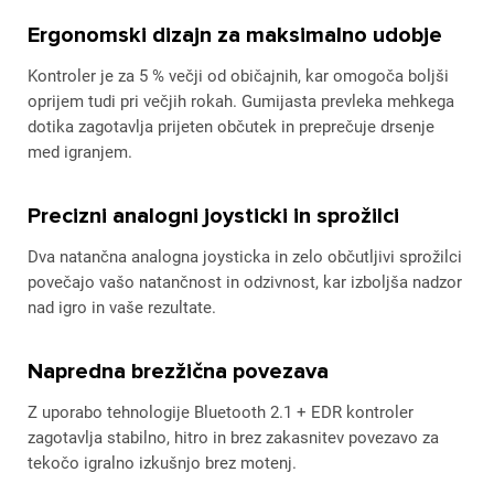
Ergonomski dizajn za maksimalno udobje
Kontroler je za 5 % večji od običajnih, kar omogoča boljši
oprijem tudi pri večjih rokah. Gumijasta prevleka mehkega
dotika zagotavlja prijeten občutek in preprečuje drsenje
med igranjem.
Precizni analogni joysticki in sprožilci
Dva natančna analogna joysticka in zelo občutljivi sprožilci
povečajo vašo natančnost in odzivnost, kar izboljša nadzor
nad igro in vaše rezultate.
Napredna brezžična povezava
Z uporabo tehnologije Bluetooth 2.1 + EDR kontroler
zagotavlja stabilno, hitro in brez zakasnitev povezavo za
tekočo igralno izkušnjo brez motenj.