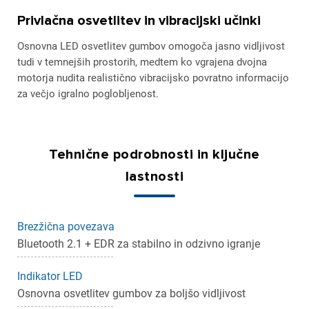
Privlačna osvetlitev in vibracijski učinki
Osnovna LED osvetlitev gumbov omogoča jasno vidljivost
tudi v temnejših prostorih, medtem ko vgrajena dvojna
motorja nudita realistično vibracijsko povratno informacijo
za večjo igralno poglobljenost.
Tehnične podrobnosti in ključne
lastnosti
Brezžična povezava
Bluetooth 2.1 + EDR za stabilno in odzivno igranje
Indikator LED
Osnovna osvetlitev gumbov za boljšo vidljivost