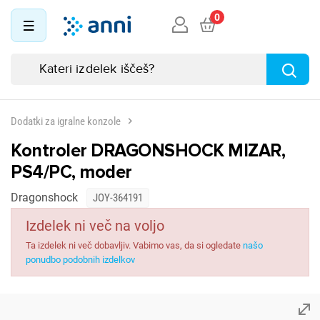
0
Dodatki za igralne konzole
Kontroler DRAGONSHOCK MIZAR,
PS4/PC, moder
Dragonshock
JOY-364191
Izdelek ni več na voljo
Ta izdelek ni več dobavljiv. Vabimo vas, da si ogledate
našo
ponudbo podobnih izdelkov