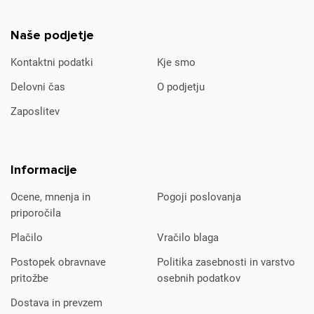
Naše podjetje
Kontaktni podatki
Kje smo
Delovni čas
O podjetju
Zaposlitev
Informacije
Ocene, mnenja in
Pogoji poslovanja
priporočila
Plačilo
Vračilo blaga
Postopek obravnave
Politika zasebnosti in varstvo
pritožbe
osebnih podatkov
Dostava in prevzem