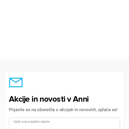
Akcije in novosti v Anni
Prijavite se na obvestila o akcijah in novostih, splača se!
Vpiši svoj e-poštni naslov