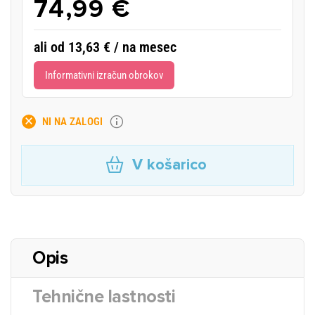
74,99 €
ali od 13,63 € / na mesec
Informativni izračun obrokov
NI NA ZALOGI
V košarico
Opis
Tehnične lastnosti