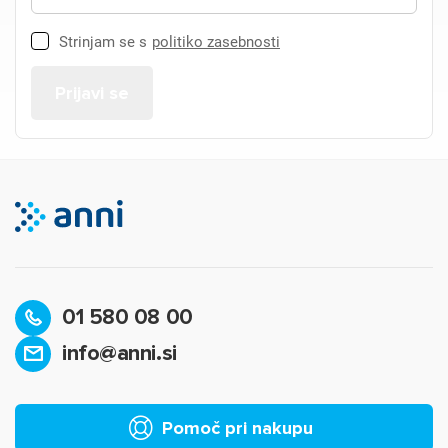
Strinjam se s
politiko zasebnosti
01 580 08 00
info@anni.si
Pomoč pri nakupu