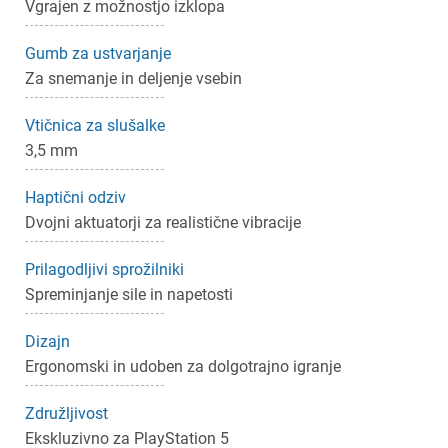
Vgrajen z možnostjo izklopa
Gumb za ustvarjanje
Za snemanje in deljenje vsebin
Vtičnica za slušalke
3,5 mm
Haptični odziv
Dvojni aktuatorji za realistične vibracije
Prilagodljivi sprožilniki
Spreminjanje sile in napetosti
Dizajn
Ergonomski in udoben za dolgotrajno igranje
Združljivost
Ekskluzivno za PlayStation 5