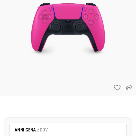
ANNI CENA
z DDV