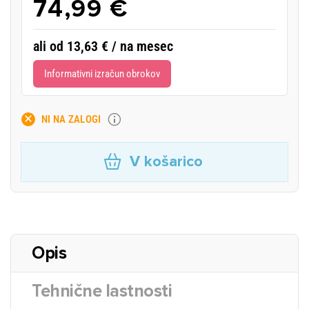
74,99 €
ali od 13,63 € / na mesec
Informativni izračun obrokov
NI NA ZALOGI
V košarico
Opis
Tehnične lastnosti