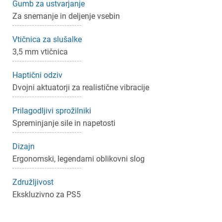
Gumb za ustvarjanje
Za snemanje in deljenje vsebin
Vtičnica za slušalke
3,5 mm vtičnica
Haptični odziv
Dvojni aktuatorji za realistične vibracije
Prilagodljivi sprožilniki
Spreminjanje sile in napetosti
Dizajn
Ergonomski, legendarni oblikovni slog
Združljivost
Ekskluzivno za PS5