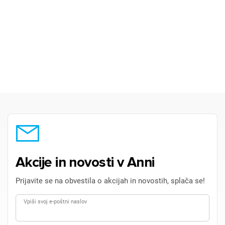
Akcije in novosti v Anni
Prijavite se na obvestila o akcijah in novostih, splača se!
Vpiši svoj e-poštni naslov