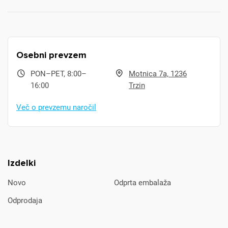
Osebni prevzem
PON–PET, 8:00–
Motnica 7a, 1236
16:00
Trzin
Več o prevzemu naročil
Izdelki
Novo
Odprta embalaža
Odprodaja