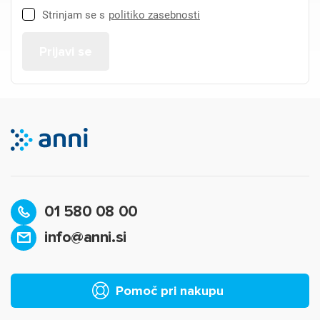
Strinjam se s
politiko zasebnosti
01 580 08 00
info@anni.si
Pomoč pri nakupu