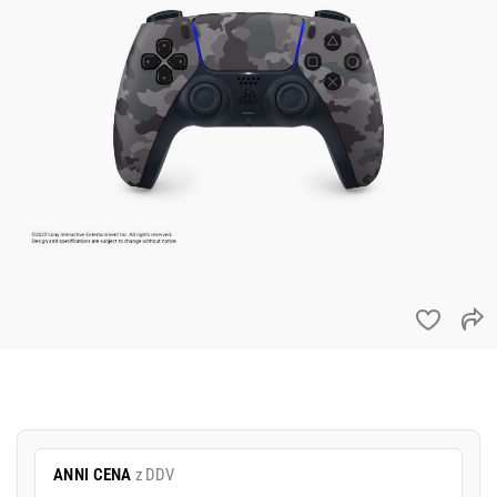
ANNI CENA
z DDV