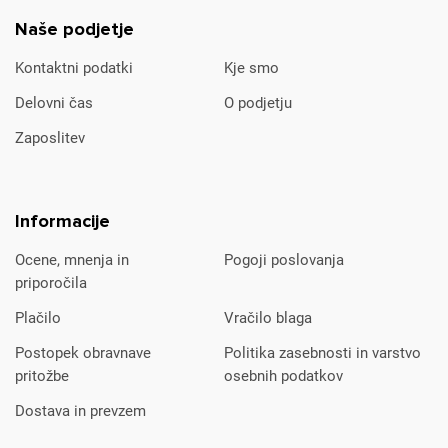
Naše podjetje
Kontaktni podatki
Kje smo
Delovni čas
O podjetju
Zaposlitev
Informacije
Ocene, mnenja in
Pogoji poslovanja
priporočila
Plačilo
Vračilo blaga
Postopek obravnave
Politika zasebnosti in varstvo
pritožbe
osebnih podatkov
Dostava in prevzem