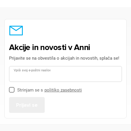
Akcije in novosti v Anni
Prijavite se na obvestila o akcijah in novostih, splača se!
Vpiši svoj e-poštni naslov
Strinjam se s
politiko zasebnosti