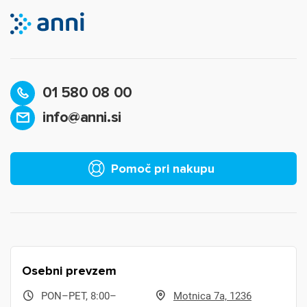
01 580 08 00
info@anni.si
Pomoč pri nakupu
Osebni prevzem
PON–PET, 8:00–
Motnica 7a, 1236