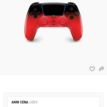
ANNI CENA
z DDV