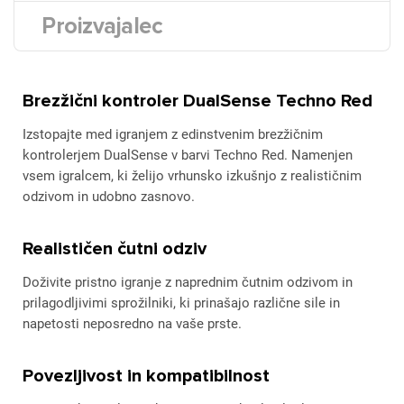
Proizvajalec
Brezžični kontroler DualSense Techno Red
Izstopajte med igranjem z edinstvenim brezžičnim
kontrolerjem DualSense v barvi Techno Red. Namenjen
vsem igralcem, ki želijo vrhunsko izkušnjo z realističnim
odzivom in udobno zasnovo.
Realističen čutni odziv
Doživite pristno igranje z naprednim čutnim odzivom in
prilagodljivimi sprožilniki, ki prinašajo različne sile in
napetosti neposredno na vaše prste.
Povezljivost in kompatibilnost