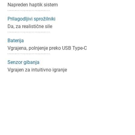
Napreden haptik sistem
Prilagodljivi sprožilniki
Da, za realistične sile
Baterija
Vgrajena, polnjenje preko USB Type-C
Senzor gibanja
Vgrajen za intuitivno igranje