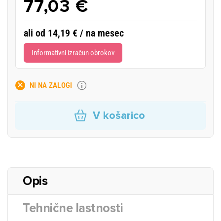
77,03 €
ali od 14,19 € / na mesec
Informativni izračun obrokov
NI NA ZALOGI
V košarico
Opis
Tehnične lastnosti