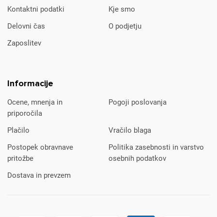
Kontaktni podatki
Kje smo
Delovni čas
O podjetju
Zaposlitev
Informacije
Ocene, mnenja in
Pogoji poslovanja
priporočila
Plačilo
Vračilo blaga
Postopek obravnave
Politika zasebnosti in varstvo
pritožbe
osebnih podatkov
Dostava in prevzem