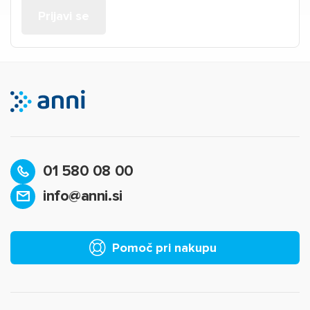
01 580 08 00
info@anni.si
Pomoč pri nakupu