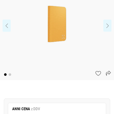
ANNI CENA
z DDV