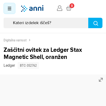
0
Digitalna varnost
Zaščitni ovitek za Ledger Stax
Magnetic Shell, oranžen
Ledger
BTC-352762