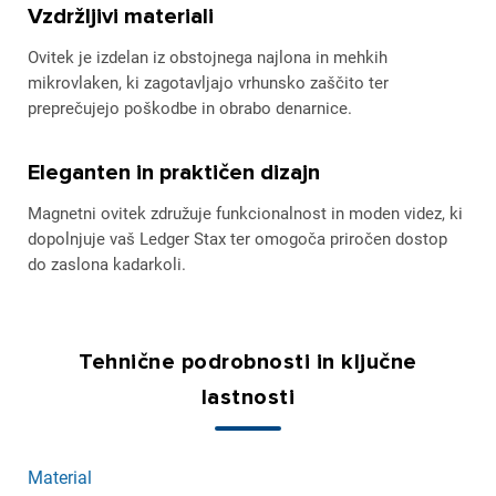
Vzdržljivi materiali
Ovitek je izdelan iz obstojnega najlona in mehkih
mikrovlaken, ki zagotavljajo vrhunsko zaščito ter
preprečujejo poškodbe in obrabo denarnice.
Eleganten in praktičen dizajn
Magnetni ovitek združuje funkcionalnost in moden videz, ki
dopolnjuje vaš Ledger Stax ter omogoča priročen dostop
do zaslona kadarkoli.
Tehnične podrobnosti in ključne
lastnosti
Material