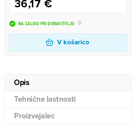
36,17 €
NA ZALOGI PRI DOBAVITELJU
V košarico
Opis
Tehnične lastnosti
Proizvajalec