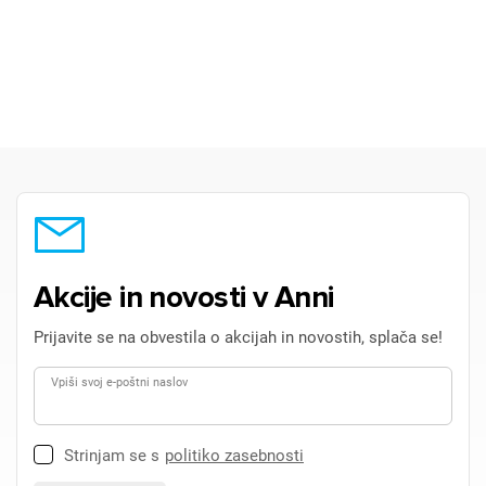
Akcije in novosti v Anni
Prijavite se na obvestila o akcijah in novostih, splača se!
Vpiši svoj e-poštni naslov
Strinjam se s
politiko zasebnosti