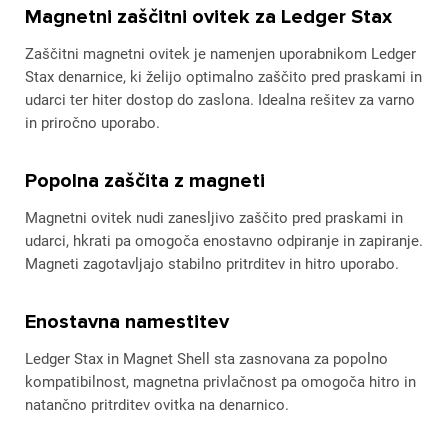
Magnetni zaščitni ovitek za Ledger Stax
Zaščitni magnetni ovitek je namenjen uporabnikom Ledger
Stax denarnice, ki želijo optimalno zaščito pred praskami in
udarci ter hiter dostop do zaslona. Idealna rešitev za varno
in priročno uporabo.
Popolna zaščita z magneti
Magnetni ovitek nudi zanesljivo zaščito pred praskami in
udarci, hkrati pa omogoča enostavno odpiranje in zapiranje.
Magneti zagotavljajo stabilno pritrditev in hitro uporabo.
Enostavna namestitev
Ledger Stax in Magnet Shell sta zasnovana za popolno
kompatibilnost, magnetna privlačnost pa omogoča hitro in
natančno pritrditev ovitka na denarnico.