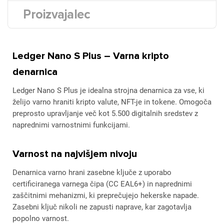
Proizvajalec
Ledger Nano S Plus – Varna kripto
denarnica
Ledger Nano S Plus je idealna strojna denarnica za vse, ki
želijo varno hraniti kripto valute, NFT-je in tokene. Omogoča
preprosto upravljanje več kot 5.500 digitalnih sredstev z
naprednimi varnostnimi funkcijami.
Varnost na najvišjem nivoju
Denarnica varno hrani zasebne ključe z uporabo
certificiranega varnega čipa (CC EAL6+) in naprednimi
zaščitnimi mehanizmi, ki preprečujejo hekerske napade.
Zasebni ključ nikoli ne zapusti naprave, kar zagotavlja
popolno varnost.