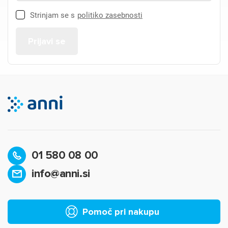
Strinjam se s
politiko zasebnosti
01 580 08 00
info@anni.si
Pomoč pri nakupu