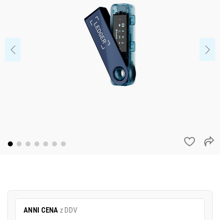
ANNI CENA
z DDV