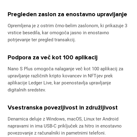
Pregleden zaslon za enostavno upravljanje
Opremljena je z ostrim črno-belim zaslonom, ki prikazuje 3
vrstice besedila, kar omogoča jasno in enostavno
potrjevanje ter pregled transakcij.
Podpora za več kot 100 aplikacij
Nano S Plus omogoča nalaganje več kot 100 aplikacij za
upravljanje različnih kripto kovancev in NFT-jev prek
aplikacije Ledger Live, kar poenostavlja upravljanje
digitalnih sredstev.
Vsestranska povezljivost in združljivost
Denarnica deluje z Windows, macOS, Linux ter Android
napravami in ima USB-C priključek za hitro in enostavno
povezovanje z računalniki in pametnimi telefoni.