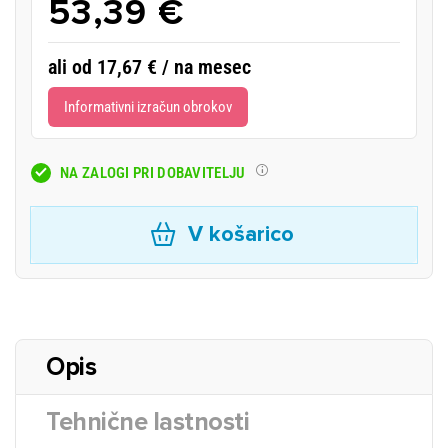
53,39 €
ali od 17,67 € / na mesec
Informativni izračun obrokov
NA ZALOGI PRI DOBAVITELJU
V košarico
Opis
Tehnične lastnosti