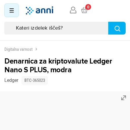
0
Digitalna varnost
Denarnica za kriptovalute Ledger
Nano S PLUS, modra
Ledger
BTC-365023