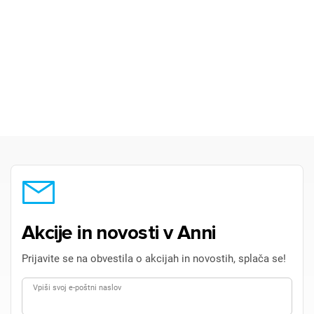
Akcije in novosti v Anni
Prijavite se na obvestila o akcijah in novostih, splača se!
Vpiši svoj e-poštni naslov