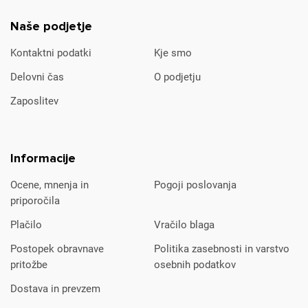
Naše podjetje
Kontaktni podatki
Kje smo
Delovni čas
O podjetju
Zaposlitev
Informacije
Ocene, mnenja in
Pogoji poslovanja
priporočila
Plačilo
Vračilo blaga
Postopek obravnave
Politika zasebnosti in varstvo
pritožbe
osebnih podatkov
Dostava in prevzem