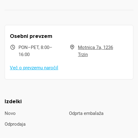
Osebni prevzem
PON–PET, 8:00–
Motnica 7a, 1236
16:00
Trzin
Več o prevzemu naročil
Izdelki
Novo
Odprta embalaža
Odprodaja