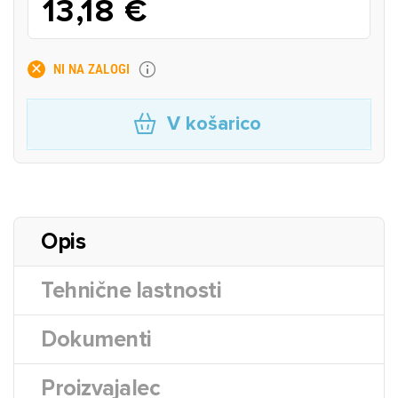
13,18 €
NI NA ZALOGI
V košarico
Opis
Tehnične lastnosti
Dokumenti
Proizvajalec