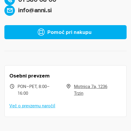
info@anni.si
Pomoč pri nakupu
Osebni prevzem
PON–PET, 8:00–
Motnica 7a, 1236
16:00
Trzin
Več o prevzemu naročil