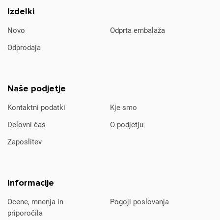
Izdelki
Novo
Odprta embalaža
Odprodaja
Naše podjetje
Kontaktni podatki
Kje smo
Delovni čas
O podjetju
Zaposlitev
Informacije
Ocene, mnenja in
Pogoji poslovanja
priporočila