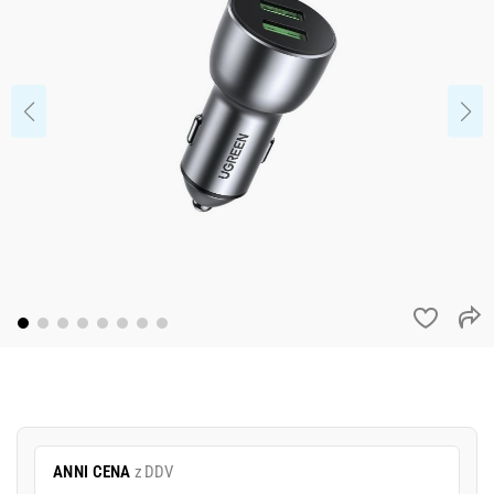
ANNI CENA
z DDV