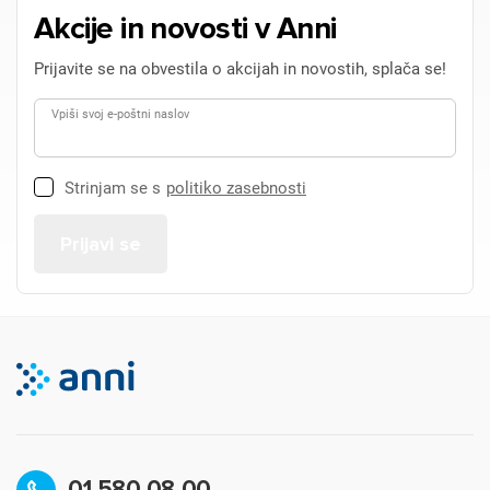
Akcije in novosti v Anni
Prijavite se na obvestila o akcijah in novostih, splača se!
Vpiši svoj e-poštni naslov
Strinjam se s
politiko zasebnosti
01 580 08 00