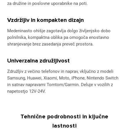
za družine in poslovne uporabnike na poti.
Vzdržljiv in kompakten dizajn
Medeninasto ohišje zagotavlja dolgo življenjsko dobo
polnilnika, kompaktna oblika pa omogoča enostavno
shranjevanje brez zasedanja preveč prostora.
Univerzalna združljivost
Združljiv z večino telefonov in naprav, vključno z modeli
Samsung, Huawei, Xiaomi, Moto, iPhone, Nintendo Switch
in satnav napravami Tomtom/Garmin. Deluje v vozilih z
napetostjo 12V-24V.
Tehnične podrobnosti in ključne
lastnosti